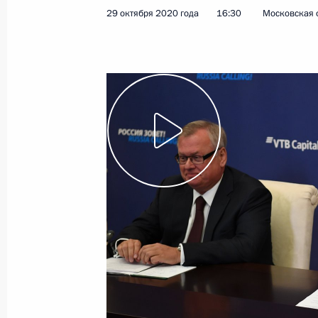
29 октября 2020 года
16:30
Московская 
Совещание по финансированию и 
отрасли
2 ноября 2020 года, 15:40
Московская облас
Встреча с финалистами конкурса 
2 ноября 2020 года, 14:45
Московская облас
30 октября 2020 года, пятница
Совещание с постоянными членами
30 октября 2020 года, 14:40
Московская обл