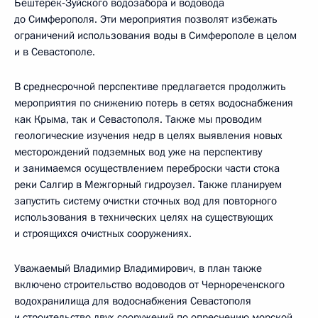
Бештерек‑Зуйского водозабора и водовода
до Симферополя. Эти мероприятия позволят избежать
ограничений использования воды в Симферополе в целом
и в Севастополе.
В среднесрочной перспективе предлагается продолжить
мероприятия по снижению потерь в сетях водоснабжения
как Крыма, так и Севастополя. Также мы проводим
геологические изучения недр в целях выявления новых
месторождений подземных вод уже на перспективу
и занимаемся осуществлением переброски части стока
реки Салгир в Межгорный гидроузел. Также планируем
запустить систему очистки сточных вод для повторного
использования в технических целях на существующих
и строящихся очистных сооружениях.
Уважаемый Владимир Владимирович, в план также
включено строительство водоводов от Чернореченского
водохранилища для водоснабжения Севастополя
и строительство двух сооружений по опреснению морской