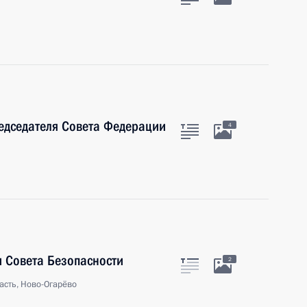
едседателя Совета Федерации
4
 Совета Безопасности
2
асть, Ново-Огарёво