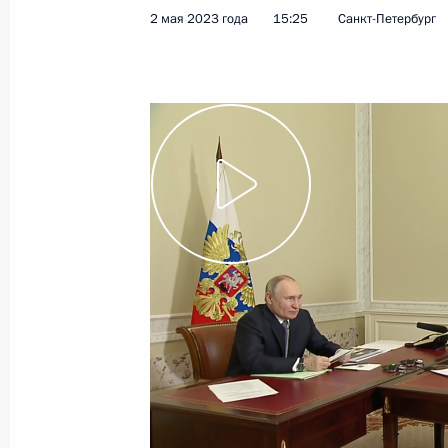
2 мая 2023 года
15:25
Санкт-Петербург
Президенту доложено о ситуации 
в Курганской области
8 мая 2023 года, 11:50
5 мая 2023 года, пятница
Совещание с постоянными членами
5 мая 2023 года, 17:10
Москва, Кремль
8 мая в Москве состоятся российс
5 мая 2023 года, 17:00