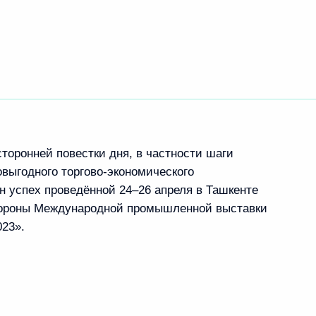
оронней повестки дня, в частности шаги
ыгодного торгово-экономического
н успех проведённой 24–26 апреля в Ташкенте
тороны Международной промышленной выставки
23».