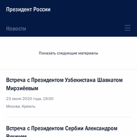
Президент России
Новости
Показать следующие материалы
Встреча с Президентом Узбекистана Шавкатом
Мирзиёевым
23 июня 2020 года, 19:00
Москва, Кремль
Встреча с Президентом Сербии Александром
Вучичем