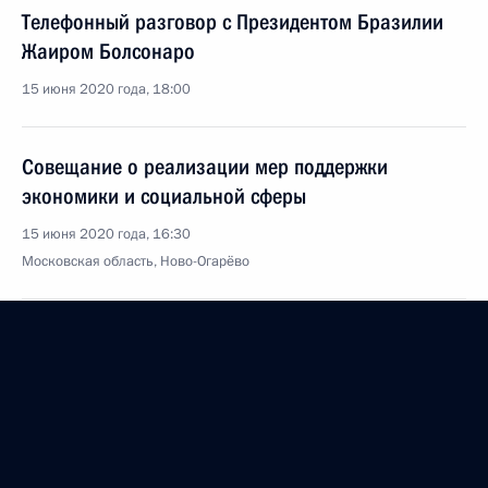
Телефонный разговор с Президентом Бразилии
Жаиром Болсонаро
15 июня 2020 года, 18:00
Совещание о реализации мер поддержки
экономики и социальной сферы
15 июня 2020 года, 16:30
Московская область, Ново-Огарёво
12 июня 2020 года, пятница
В День России Президент вручил медали Героя
Труда
12 июня 2020 года, 13:30
Москва