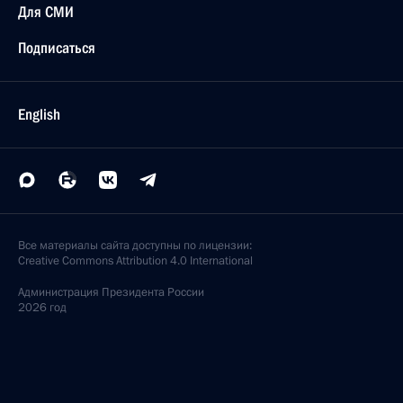
Для СМИ
Подписаться
English
Все материалы сайта доступны по лицензии:
Creative Commons Attribution 4.0 International
Администрация
Президента России
2026 год