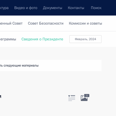
ктура
Видео и фото
Документы
Контакты
Поиск
венный Совет
Совет Безопасности
Комиссии и советы
леграммы
Сведения о Президенте
февраль, 2024
ть следующие материалы
м
3