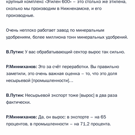
крупный комплекс «Этилен 600» – это столько же этилена,
сколько мы производим в Нижнекамске, и его
производные.
Очень неплохо работает завод по минеральным
удобрениям, более миллиона тонн минеральных удобрений.
В.Путин:
У вас обрабатывающий сектор вырос так сильно.
Р.Минниханов:
Это за счёт переработки. Вы правильно
заметили, это очень важная оценка – то, что это доля
несырьевой [промышленности]…
В.Путин:
Несырьевой экспорт тоже [вырос] в два раза
фактически.
Р.Минниханов:
Да, он вырос: в экспорте – на 65
процентов, в промышленности – на 71,2 процента.