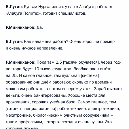
В.Путин:
Рустам Нургалиевич, у вас в Алабуге работает
«Алабуга Политех», готовит специалистов.
Р.Минниханов:
Да.
В.Путин:
Как налажена работа? Очень хороший пример
и очень нужное направление.
Р.Минниханов:
Пока там 2,5 [тысячи обучается], через год-
полтора будет 10 тысяч студентов. Вообще план выйти
на 25. И самое главное, там дуальная [система]
образования: они днём работают, сколько по времени
можно им работать, а потом вечером учатся. Зарабатывают
деньги, очень заинтересованы. Хорошие места для
проживания, хорошая учебная база. Самое главное, там
[готовят специалистов по] робототехнике, электротехнике,
мехатронике, биологическим очистным сооружениям –
таким профессиям, которые сегодня очень нужны. Это
хороший пример.