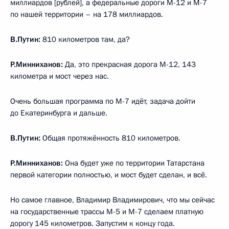
миллиардов [рублей], а федеральные дороги М-12 и М-7
по нашей территории – на 178 миллиардов.
В.Путин:
810 километров там, да?
Р.Минниханов:
Да, это прекрасная дорога М-12, 143
километра и мост через нас.
Очень большая программа по М-7 идёт, задача дойти
до Екатеринбурга и дальше.
В.Путин:
Общая протяжённость 810 километров.
Р.Минниханов:
Она будет уже по территории Татарстана
первой категории полностью, и мост будет сделан, и всё.
Но самое главное, Владимир Владимирович, что мы сейчас
на государственные трассы М-5 и М-7 сделаем платную
дорогу 145 километров. Запустим к концу года.