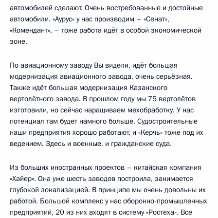
автомобилей сделают. Очень востребованные и достойные
автомобили. «Аурус» у нас производим – «Сенат»,
«Комендант», – тоже работа идёт в особой экономической
зоне.
По авиационному заводу Вы видели, идёт большая
модернизация авиационного завода, очень серьёзная.
Также идёт большая модернизация Казанского
вертолётного завода. В прошлом году мы 75 вертолётов
изготовили, но сейчас наращиваем мехобработку. У нас
потенциал там будет намного больше. Судостроительные
наши предприятия хорошо работают, и «Керчь» тоже под их
ведением. Здесь и военные, и гражданские суда.
Из больших иностранных проектов – китайская компания
«Хайер». Она уже шесть заводов построила, занимается
глубокой локализацией. В принципе мы очень довольны их
работой. Большой комплекс у нас оборонно-промышленных
предприятий, 20 из них входят в систему «Ростеха». Все