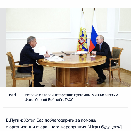
1 из 4
Встреча с главой Татарстана Рустамом Миннихановым.
Фото: Сергей Бобылёв, ТАСС
В.Путин:
Хотел Вас поблагодарить за помощь
в организации вчерашнего
мероприятия
[«Игры будущего»].