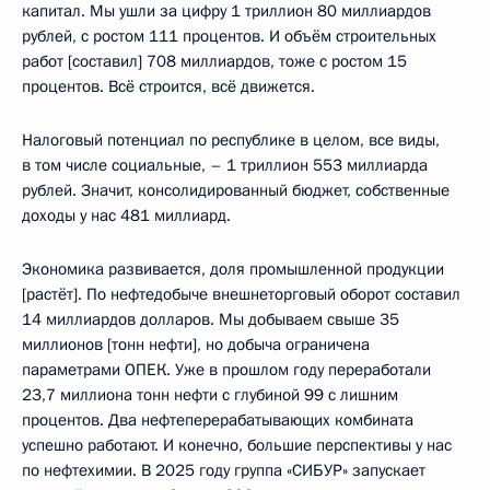
капитал. Мы ушли за цифру 1 триллион 80 миллиардов
рублей, с ростом 111 процентов. И объём строительных
работ [составил] 708 миллиардов, тоже с ростом 15
процентов. Всё строится, всё движется.
Налоговый потенциал по республике в целом, все виды,
в том числе социальные, – 1 триллион 553 миллиарда
рублей. Значит, консолидированный бюджет, собственные
доходы у нас 481 миллиард.
Экономика развивается, доля промышленной продукции
[растёт]. По нефтедобыче внешнеторговый оборот составил
14 миллиардов долларов. Мы добываем свыше 35
миллионов [тонн нефти], но добыча ограничена
параметрами ОПЕК. Уже в прошлом году переработали
23,7 миллиона тонн нефти с глубиной 99 с лишним
процентов. Два нефтеперерабатывающих комбината
успешно работают. И конечно, большие перспективы у нас
по нефтехимии. В 2025 году группа «СИБУР» запускает