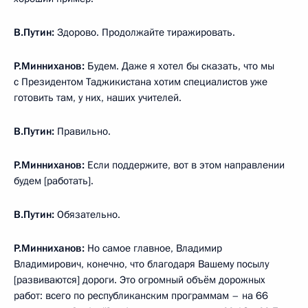
В.Путин:
Здорово. Продолжайте тиражировать.
Р.Минниханов:
Будем. Даже я хотел бы сказать, что мы
с Президентом Таджикистана хотим специалистов уже
готовить там, у них, наших учителей.
В.Путин:
Правильно.
Р.Минниханов:
Если поддержите, вот в этом направлении
будем [работать].
В.Путин:
Обязательно.
Р.Минниханов:
Но самое главное, Владимир
Владимирович, конечно, что благодаря Вашему посылу
[развиваются] дороги. Это огромный объём дорожных
работ: всего по республиканским программам – на 66