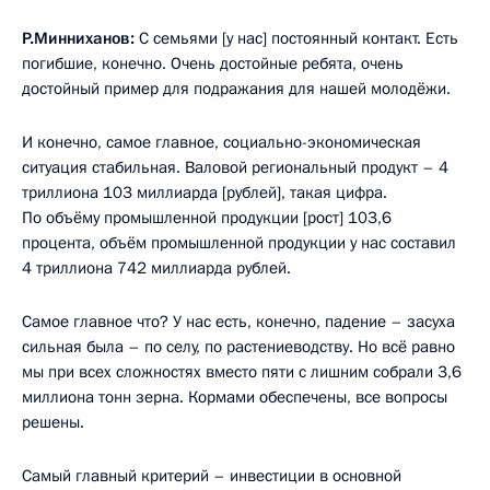
Р.Минниханов:
С семьями [у нас] постоянный контакт. Есть
погибшие, конечно. Очень достойные ребята, очень
достойный пример для подражания для нашей молодёжи.
И конечно, самое главное, социально-экономическая
ситуация стабильная. Валовой региональный продукт – 4
триллиона 103 миллиарда [рублей], такая цифра.
По объёму промышленной продукции [рост] 103,6
процента, объём промышленной продукции у нас составил
4 триллиона 742 миллиарда рублей.
Самое главное что? У нас есть, конечно, падение – засуха
сильная была – по селу, по растениеводству. Но всё равно
мы при всех сложностях вместо пяти с лишним собрали 3,6
миллиона тонн зерна. Кормами обеспечены, все вопросы
решены.
Самый главный критерий – инвестиции в основной