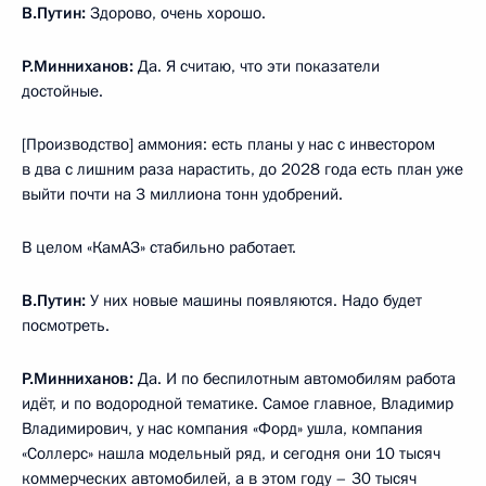
В.Путин:
Здорово, очень хорошо.
Р.Минниханов:
Да. Я считаю, что эти показатели
достойные.
[Производство] аммония: есть планы у нас с инвестором
в два с лишним раза нарастить, до 2028 года есть план уже
выйти почти на 3 миллиона тонн удобрений.
В целом «КамАЗ» стабильно работает.
В.Путин:
У них новые машины появляются. Надо будет
посмотреть.
Р.Минниханов:
Да. И по беспилотным автомобилям работа
идёт, и по водородной тематике. Самое главное, Владимир
Владимирович, у нас компания «Форд» ушла, компания
«Соллерс» нашла модельный ряд, и сегодня они 10 тысяч
коммерческих автомобилей, а в этом году – 30 тысяч