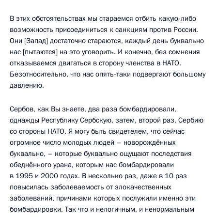
В этих обстоятельствах мы стараемся отбить какую-либо
возможность присоединиться к санкциям против России.
Они [Запад] достаточно стараются, каждый день буквально
нас [пытаются] на это уговорить. И конечно, без сомнения
отказываемся двигаться в сторону членства в НАТО.
Безотносительно, что нас опять-таки подвергают большому
давлению.
Сербов, как Вы знаете, два раза бомбардировали,
однажды Республику Сербскую, затем, второй раз, Сербию
со стороны НАТО. Я могу быть свидетелем, что сейчас
огромное число молодых людей – новорождённых
буквально, – которые буквально ощущают последствия
обеднённого урана, которым нас бомбардировали
в 1995 и 2000 годах. В несколько раз, даже в 10 раз
повысилась заболеваемость от злокачественных
заболеваний, причинами которых послужили именно эти
бомбардировки. Так что и нелогичным, и ненормальным