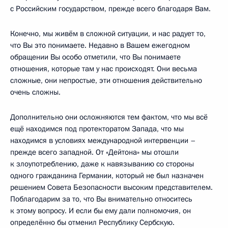
с Российским государством, прежде всего благодаря Вам.
Конечно, мы живём в сложной ситуации, и нас радует то,
что Вы это понимаете. Недавно в Вашем ежегодном
обращении Вы особо отметили, что Вы понимаете
отношения, которые там у нас происходят. Они весьма
сложные, они непростые, эти отношения действительно
очень сложны.
Дополнительно они осложняются тем фактом, что мы всё
ещё находимся под протекторатом Запада, что мы
находимся в условиях международной интервенции –
прежде всего западной. От «Дейтона» мы отошли
к злоупотреблению, даже к навязыванию со стороны
одного гражданина Германии, который не был назначен
решением Совета Безопасности высоким представителем.
Поблагодарим за то, что Вы внимательно относитесь
к этому вопросу. И если бы ему дали полномочия, он
определённо бы отменил Республику Сербскую.