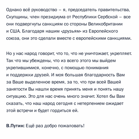
Однако всё руководство – я, председатель правительства,
Скупщины, член президиума от Республики Сербской – все
они подвергнуты санкциям со стороны Великобритании
и США. Благодаря нашим «друзьям» из Европейского
союза, они это сделали вместе с европейскими санкциями.
Но у нас народ говорит, что то, что не уничтожает, укрепляет.
Так что мы убеждены, что из всего этого мы выйдем
укрепившимися, конечно, с помощью понимания
и поддержки друзей. И моя большая благодарность Вам
за Ваше выделенное время, за то, что при всей Вашей
занятости Вы нашли время принять меня и понять нашу
ситуацию. Это для нас очень много значит. Хотел бы Вам
сказать, что наш народ сегодня с нетерпением ожидает
этой встречи и будет гордиться ей.
В.Путин:
Ещё раз добро пожаловать!