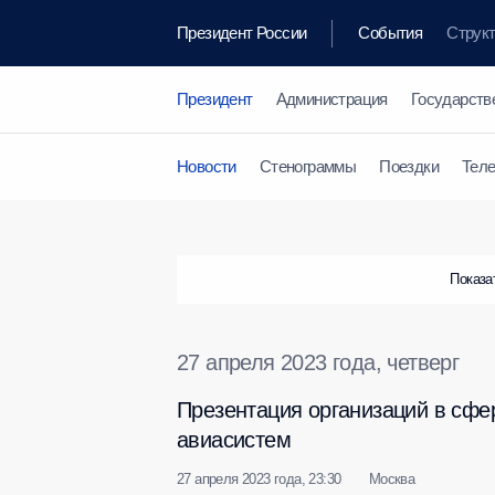
Президент России
События
Струк
Президент
Администрация
Государств
Новости
Стенограммы
Поездки
Тел
Показа
27 апреля 2023 года, четверг
Презентация организаций в сфе
авиасистем
27 апреля 2023 года, 23:30
Москва