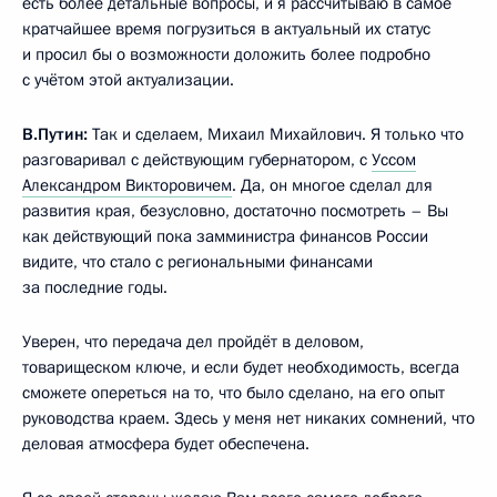
есть более детальные вопросы, и я рассчитываю в самое
кратчайшее время погрузиться в актуальный их статус
и просил бы о возможности доложить более подробно
с учётом этой актуализации.
В.Путин:
Так и сделаем, Михаил Михайлович. Я только что
разговаривал с действующим губернатором, с
Уссом
Александром Викторовичем
. Да, он многое сделал для
развития края, безусловно, достаточно посмотреть – Вы
как действующий пока замминистра финансов России
видите, что стало с региональными финансами
за последние годы.
Уверен, что передача дел пройдёт в деловом,
товарищеском ключе, и если будет необходимость, всегда
сможете опереться на то, что было сделано, на его опыт
руководства краем. Здесь у меня нет никаких сомнений, что
деловая атмосфера будет обеспечена.