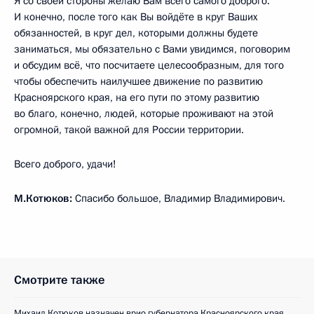
Я со своей стороны желаю Вам всего самого доброго.
И конечно, после того как Вы войдёте в круг Ваших
обязанностей, в круг дел, которыми должны будете
заниматься, мы обязательно с Вами увидимся, поговорим
и обсудим всё, что посчитаете целесообразным, для того
чтобы обеспечить наилучшее движение по развитию
Красноярского края, на его пути по этому развитию
во благо, конечно, людей, которые проживают на этой
огромной, такой важной для России территории.
Всего доброго, удачи!
М.Котюков:
Спасибо большое, Владимир Владимирович.
Смотрите также
Михаил Котюков назначен врио губернатора Красноярского края