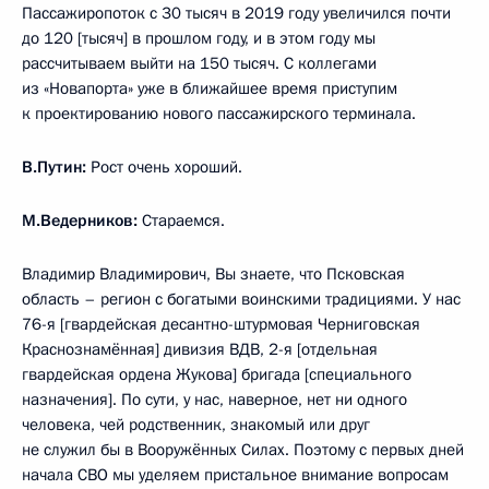
Пассажиропоток с 30 тысяч в 2019 году увеличился почти
до 120 [тысяч] в прошлом году, и в этом году мы
рассчитываем выйти на 150 тысяч. С коллегами
из «Новапорта» уже в ближайшее время приступим
к проектированию нового пассажирского терминала.
В.Путин:
Рост очень хороший.
М.Ведерников:
Стараемся.
Владимир Владимирович, Вы знаете, что Псковская
область – регион с богатыми воинскими традициями. У нас
76-я [гвардейская десантно-штурмовая Черниговская
Краснознамённая] дивизия ВДВ, 2-я [отдельная
гвардейская ордена Жукова] бригада [специального
назначения]. По сути, у нас, наверное, нет ни одного
человека, чей родственник, знакомый или друг
не служил бы в Вооружённых Силах. Поэтому с первых дней
начала СВО мы уделяем пристальное внимание вопросам