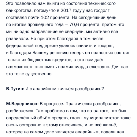
Это позволило нам выйти из состояния технического
банкротства, потому что в 2017 году у нас госдолг
составлял почти 102 процента. На сегодняшний день
по итогам прошедшего года – 70,6 процента, притом что
мы ни одно направление не свернули, мы активно всё
развивали. Но при этом благодаря в том числе
федеральной поддержке удалось снизить и госдолг,
и благодаря Вашему решению теперь он полностью состоит
только из бюджетных кредитов, а это нам даёт
возможность экономить полмиллиарда ежегодно. Для нас
это тоже существенно.
В.Путин:
И с аварийным жильём разобрались?
М.Ведерников:
В процессе. Практически разобрались,
разбираемся. Там проблема в том, что из-за того, что был
определённый объём средств, главы муниципалитетов тоже
очень осторожно к этому относились, и не всё жильё,
которое на самом деле является аварийным, подали как