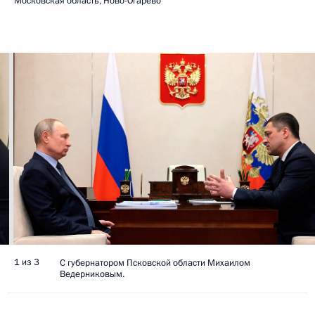
Московская область, Ново-Огарёво
1 из 3
С губернатором Псковской области Михаилом
Ведерниковым.