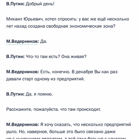
В.Путин:
Добрый день!
Михаил Юрьевич, хотел спросить: у вас же ещё несколько
лет назад создана свободная экономическая зона?
М.Ведерников
:
Да.
В.Путин:
Что-то там есть? Она живая?
М.Ведерников:
Есть, конечно. В декабре Вы как раз
давали старт одному из предприятий.
В.Путин:
Да, я помню.
Расскажите, пожалуйста, что там происходит.
М.Ведерников:
Я хочу сказать, что несколько предприятий
ушло. Но, наверное, больше это было связано даже
не с нынешними реалиями, а всё-таки больше с началом