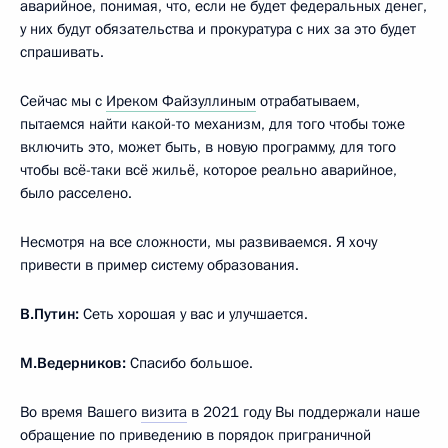
аварийное, понимая, что, если не будет федеральных денег,
у них будут обязательства и прокуратура с них за это будет
спрашивать.
Сейчас мы с
Иреком Файзуллиным
отрабатываем,
пытаемся найти какой-то механизм, для того чтобы тоже
включить это, может быть, в новую программу, для того
чтобы всё-таки всё жильё, которое реально аварийное,
было расселено.
Несмотря на все сложности, мы развиваемся. Я хочу
привести в пример систему образования.
В.Путин:
Сеть хорошая у вас и улучшается.
М.Ведерников:
Спасибо большое.
Во время Вашего
визита
в 2021 году Вы поддержали наше
обращение по приведению в порядок приграничной