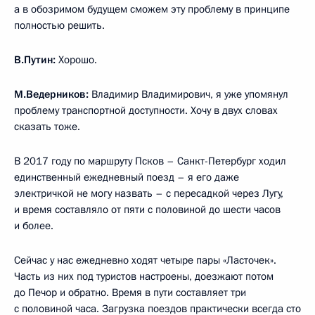
а в обозримом будущем сможем эту проблему в принципе
полностью решить.
В.Путин:
Хорошо.
М.Ведерников:
Владимир Владимирович, я уже упомянул
проблему транспортной доступности. Хочу в двух словах
сказать тоже.
В 2017 году по маршруту Псков – Санкт-Петербург ходил
единственный ежедневный поезд – я его даже
электричкой не могу назвать – с пересадкой через Лугу,
и время составляло от пяти с половиной до шести часов
и более.
Сейчас у нас ежедневно ходят четыре пары «Ласточек».
Часть из них под туристов настроены, доезжают потом
до Печор и обратно. Время в пути составляет три
с половиной часа. Загрузка поездов практически всегда сто