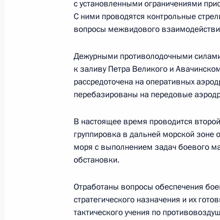
с установленными ограничениями прис
26 апреля 2023 года, 12:30
С ними проводятся контрольные стрел
вопросы межвидового взаимодействи
25 апреля 2023 года, вторник
Дежурными противолодочными силами 
к заливу Петра Великого и Авачинско
Встреча с губернатором Ямало-Нен
рассредоточена на оперативных аэро
Дмитрием Артюховым
перебазированы на передовые аэрод
25 апреля 2023 года, 13:30
Москва, Кремль
В настоящее время проводится второ
группировка в дальней морской зоне 
24 апреля 2023 года, понедельник
моря с выполнением задач боевого м
обстановки.
Встреча с первым заместителем Пр
Андреем Турчаком
Отработаны вопросы обеспечения бое
24 апреля 2023 года, 13:15
Москва, Кремль
стратегического назначения и их гото
тактического учения по противовозду