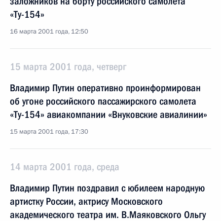
заложников на борту российского самолета
«Ту-154»
16 марта 2001 года, 12:50
15 марта 2001 года, четверг
Владимир Путин оперативно проинформирован
об угоне российского пассажирского самолета
«Ту-154» авиакомпании «Внуковские авиалинии»
15 марта 2001 года, 17:30
14 марта 2001 года, среда
Владимир Путин поздравил с юбилеем народную
артистку России, актрису Московского
академического театра им. В.Маяковского Ольгу