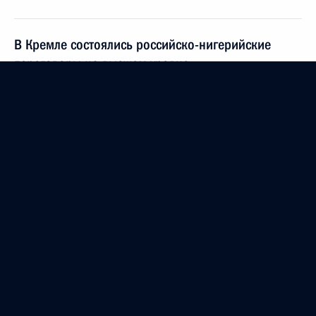
В Кремле состоялись российско-нигерийские
переговоры на высшем уровне
6 марта 2001 года, 11:25
Москва
Владимир Путин подписал Федеральный закон
«О внесении изменений в статью 24
Федерального закона «О государственной
регистрации прав на недвижимое имущество
и сделок с ним»
6 марта 2001 года, 00:00
5 марта 2001 года, понедельник