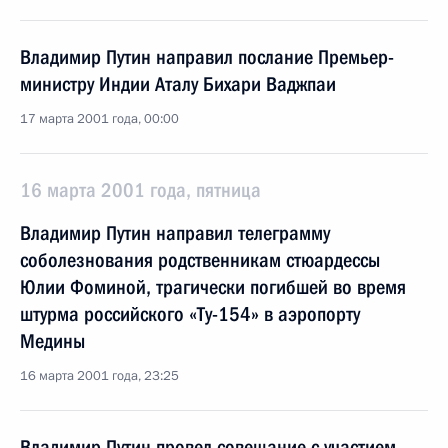
Владимир Путин направил послание Премьер-
министру Индии Аталу Бихари Ваджпаи
17 марта 2001 года, 00:00
16 марта 2001 года, пятница
Владимир Путин направил телеграмму
соболезнования родственникам стюардессы
Юлии Фоминой, трагически погибшей во время
штурма российского «Ту-154» в аэропорту
Медины
16 марта 2001 года, 23:25
Владимир Путин провел совещание с участием