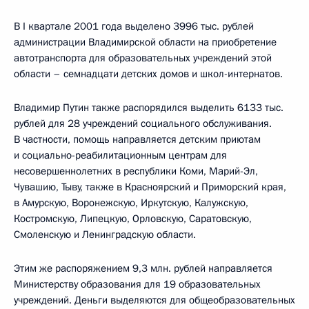
В I квартале 2001 года выделено 3996 тыс. рублей
администрации Владимирской области на приобретение
автотранспорта для образовательных учреждений этой
области – семнадцати детских домов и школ-интернатов.
Владимир Путин также распорядился выделить 6133 тыс.
рублей для 28 учреждений социального обслуживания.
В частности, помощь направляется детским приютам
и социально-реабилитационным центрам для
несовершеннолетних в республики Коми, Марий-Эл,
Чувашию, Тыву, также в Красноярский и Приморский края,
в Амурскую, Воронежскую, Иркутскую, Калужскую,
Костромскую, Липецкую, Орловскую, Саратовскую,
Смоленскую и Ленинградскую области.
Этим же распоряжением 9,3 млн. рублей направляется
Министерству образования для 19 образовательных
учреждений. Деньги выделяются для общеобразовательных