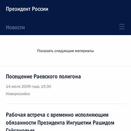
Президент России
Новости
Показать следующие материалы
Посещение Раевского полигона
14 июля 2009 года, 15:30
Новороссийск
Рабочая встреча с временно исполняющим
обязанности Президента Ингушетии Рашидом
Гайсановым