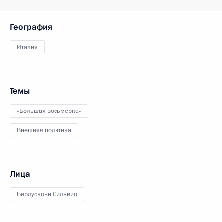
География
Италия
Темы
«Большая восьмёрка»
Внешняя политика
Лица
Берлускони Сильвио