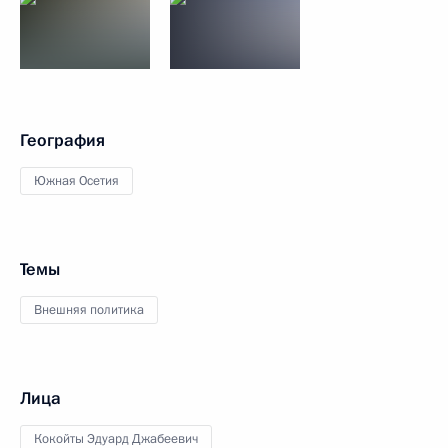
География
Южная Осетия
Темы
Внешняя политика
Лица
Кокойты Эдуард Джабеевич