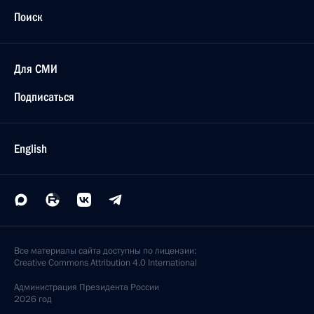
Поиск
Для СМИ
Подписаться
English
Все материалы сайта доступны по лицензии:
Creative Commons Attribution 4.0 International
Администрация
Президента России
2026 год