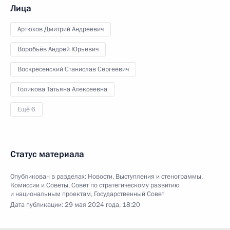
Лица
Артюхов Дмитрий Андреевич
Воробьёв Андрей Юрьевич
Воскресенский Станислав Сергеевич
Голикова Татьяна Алексеевна
Ещё 6
Статус материала
Опубликован в разделах:
Новости
,
Выступления и стенограммы
,
Комиссии и Советы
,
Совет по стратегическому развитию
и национальным проектам
,
Государственный Совет
Дата публикации:
29 мая 2024 года, 18:20