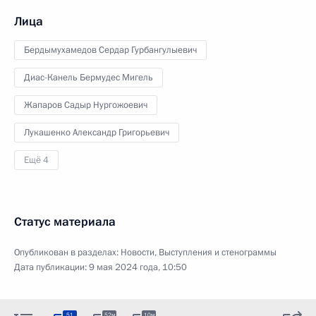
Лица
Бердымухамедов Сердар Гурбангулыевич
Диас-Канель Бермудес Мигель
Жапаров Садыр Нургожоевич
Лукашенко Александр Григорьевич
Ещё 4
Статус материала
Опубликован в разделах:
Новости
,
Выступления и стенограммы
Дата публикации:
9 мая 2024 года, 10:50
51
52м
10м