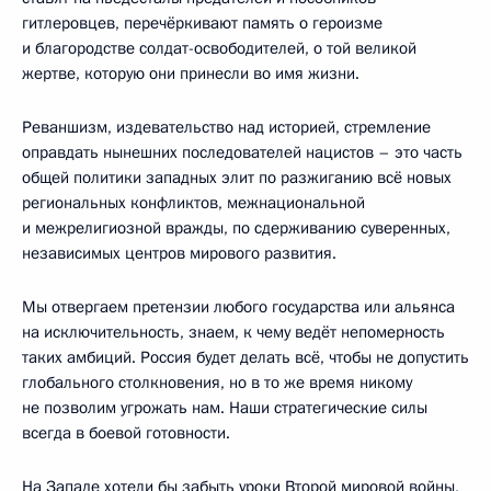
гитлеровцев, перечёркивают память о героизме
и благородстве солдат-освободителей, о той великой
жертве, которую они принесли во имя жизни.
Реваншизм, издевательство над историей, стремление
оправдать нынешних последователей нацистов – это часть
общей политики западных элит по разжиганию всё новых
региональных конфликтов, межнациональной
и межрелигиозной вражды, по сдерживанию суверенных,
независимых центров мирового развития.
Мы отвергаем претензии любого государства или альянса
на исключительность, знаем, к чему ведёт непомерность
таких амбиций. Россия будет делать всё, чтобы не допустить
глобального столкновения, но в то же время никому
не позволим угрожать нам. Наши стратегические силы
всегда в боевой готовности.
На Западе хотели бы забыть уроки Второй мировой войны,