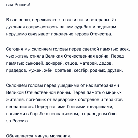
вся Россия!
В вас верят, переживают за вас и наши ветераны. Их
духовная сопричастность вашим судьбам и подвигам
нерушимо связывает поколение героев Отечества.
Сегодня мы склоняем головы перед светлой памятью всех,
чью жизнь отняла Великая Отечественная война. Перед
памятью сыновей, дочерей, отцов, матерей, дедов,
прадедов, мужей, жён, братьев, сестёр, родных, друзей.
Склоняем головы перед ушедшими от нас ветеранами
Великой Отечественной войны. Перед памятью мирных
жителей, погибших от варварских обстрелов и терактов
неонацистов. Перед нашими боевыми товарищами,
павшими в борьбе с неонацизмом, в праведном бою
за Россию.
Объявляется минута молчания.