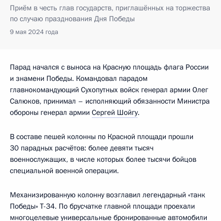
Приём в честь глав государств, приглашённых на торжества
по случаю празднования Дня Победы
9 мая 2024 года
Парад начался с выноса на Красную площадь флага России
и знамени Победы. Командовал парадом
главнокомандующий Сухопутных войск генерал армии Олег
Салюков, принимал – исполняющий обязанности Министра
обороны генерал армии
Сергей Шойгу
.
В составе пешей колонны по Красной площади прошли
30 парадных расчётов: более девяти тысяч
военнослужащих, в числе которых более тысячи бойцов
специальной военной операции.
Механизированную колонну возглавил легендарный «танк
Победы» Т-34. По брусчатке главной площади проехали
многоцелевые универсальные бронированные автомобили