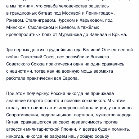
а мы помним, что судьба человечества решалась
в грандиозных битвах под Москвой и Ленинградом,
Ржевом, Сталинградом, Курском и Харьковом, под
Минском, Смоленском и Киевом, в тяжёлых
кровопролитных боях от Мурманска до Кавказа и Крыма.
Три первых долгих, труднейших года Великой Отечественной
войны Советский Союз, все республики бывшего
Советского Союза практически один на один сражались
с нацистами, тогда как на военную мощь вермахта
работала практически вся Европа.
При этом подчеркну: Россия никогда не принижала
значение второго фронта и помощи союзников. Мы чтим
отвагу всех воинов антигитлеровской коалиции, участников
Сопротивления, подпольщиков, партизан, мужество народа
Китая, сражавшегося за свою независимость против
агрессии милитаристской Японии. И всегда будем помнить,
никогда, никогда не забудем нашу общую борьбу