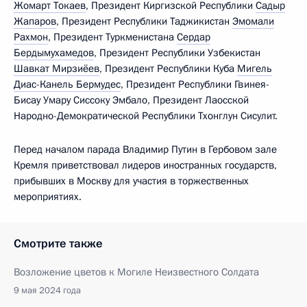
Жомарт Токаев
, Президент Киргизской Республики
Садыр
Жапаров
, Президент Республики Таджикистан
Эмомали
Рахмон
, Президент Туркменистана
Сердар
Бердымухамедов
, Президент Республики Узбекистан
Шавкат Мирзиёев
, Президент Республики Куба
Мигель
Диас-Канель Бермудес
, Президент Республики Гвинея-
Бисау Умару Сиссоку Эмбало, Президент Лаосской
Народно-Демократической Республики Тхонглун Сисулит.
Перед началом парада Владимир Путин в Гербовом зале
Кремля приветствовал лидеров иностранных государств,
прибывших в Москву для участия в торжественных
мероприятиях.
Смотрите также
Возложение цветов к Могиле Неизвестного Солдата
9 мая 2024 года