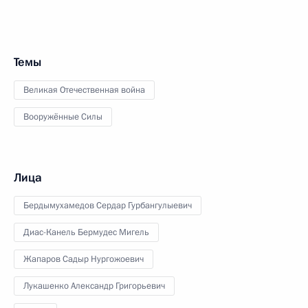
Темы
Великая Отечественная война
Вооружённые Силы
Лица
Бердымухамедов Сердар Гурбангулыевич
Диас-Канель Бермудес Мигель
Жапаров Садыр Нургожоевич
Лукашенко Александр Григорьевич