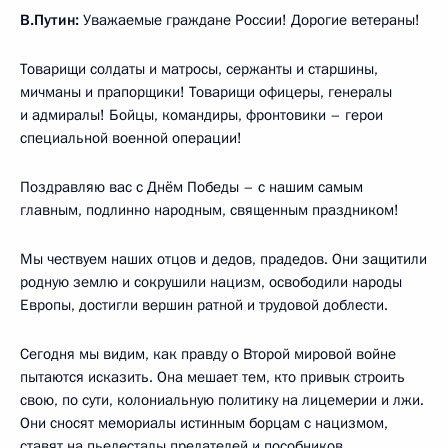
В.Путин:
Уважаемые граждане России! Дорогие ветераны!
Товарищи солдаты и матросы, сержанты и старшины,
мичманы и прапорщики! Товарищи офицеры, генералы
и адмиралы! Бойцы, командиры, фронтовики – герои
специальной военной операции!
Поздравляю вас с Днём Победы – с нашим самым
главным, подлинно народным, священным праздником!
Мы чествуем наших отцов и дедов, прадедов. Они защитили
родную землю и сокрушили нацизм, освободили народы
Европы, достигли вершин ратной и трудовой доблести.
Сегодня мы видим, как правду о Второй мировой войне
пытаются исказить. Она мешает тем, кто привык строить
свою, по сути, колониальную политику на лицемерии и лжи.
Они сносят мемориалы истинным борцам с нацизмом,
ставят на пьедесталы предателей и пособников