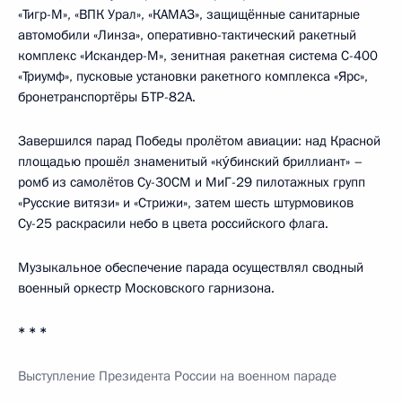
«Тигр-М», «ВПК Урал», «КАМАЗ», защищённые санитарные
автомобили «Линза», оперативно-тактический ракетный
комплекс «Искандер-М», зенитная ракетная система С-400
«Триумф», пусковые установки ракетного комплекса «Ярс»,
бронетранспортёры БТР-82А.
Завершился парад Победы пролётом авиации: над Красной
площадью прошёл знаменитый «кýбинский бриллиант» –
ромб из самолётов Су-30СМ и МиГ-29 пилотажных групп
«Русские витязи» и «Стрижи», затем шесть штурмовиков
Су-25 раскрасили небо в цвета российского флага.
Музыкальное обеспечение парада осуществлял сводный
военный оркестр Московского гарнизона.
* * *
Выступление Президента России на военном параде