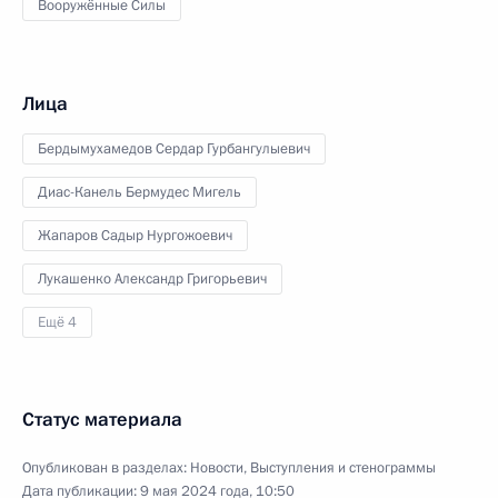
Вооружённые Силы
Лица
Бердымухамедов Сердар Гурбангулыевич
Диас-Канель Бермудес Мигель
Жапаров Садыр Нургожоевич
Лукашенко Александр Григорьевич
Ещё 4
Статус материала
Опубликован в разделах:
Новости
,
Выступления и стенограммы
Дата публикации:
9 мая 2024 года, 10:50