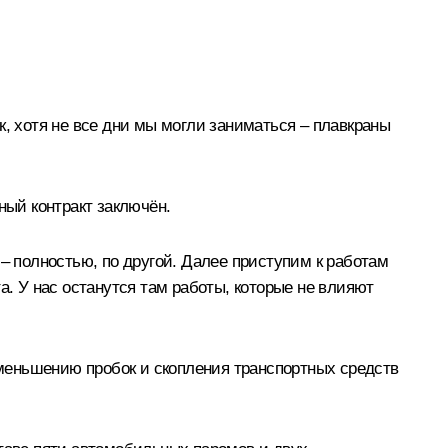
к, хотя не все дни мы могли заниматься – плавкраны
ый контракт заключён.
– полностью, по другой. Далее приступим к работам
а. У нас останутся там работы, которые не влияют
меньшению пробок и скопления транспортных средств