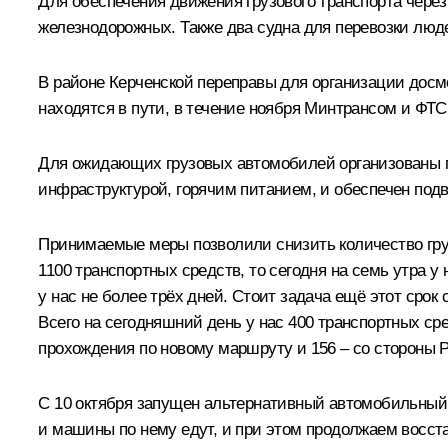
Для обеспечения движения грузового транспорта чере
железнодорожных. Также два судна для перевозки люд
В районе Керченской переправы для организации досм
находятся в пути, в течение ноября Минтрансом и ФТ
Для ожидающих грузовых автомобилей организованы п
инфраструктурой, горячим питанием, и обеспечен подв
Принимаемые меры позволили снизить количество груз
1100 транспортных средств, то сегодня на семь утра у
у нас не более трёх дней. Стоит задача ещё этот срок
Всего на сегодняшний день у нас 400 транспортных сре
прохождения по новому маршруту и 156 – со стороны 
С 10 октября запущен альтернативный автомобильный
и машины по нему едут, и при этом продолжаем восст