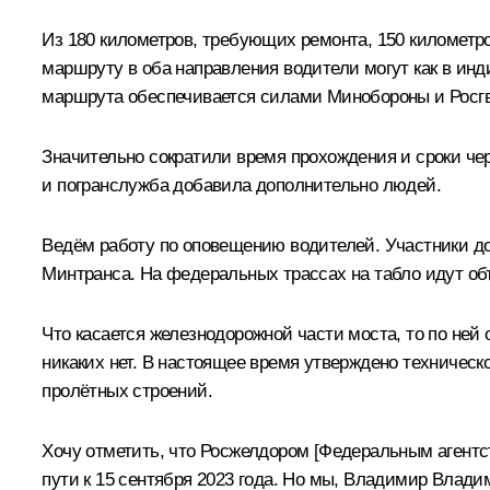
Из 180 километров, требующих ремонта, 150 километр
маршруту в оба направления водители могут как в инд
маршрута обеспечивается силами Минобороны и Росг
Значительно сократили время прохождения и сроки чер
и погранслужба добавила дополнительно людей.
Ведём работу по оповещению водителей. Участники д
Минтранса. На федеральных трассах на табло идут об
Что касается железнодорожной части моста, то по ней
никаких нет. В настоящее время утверждено техническ
пролётных строений.
Хочу отметить, что Росжелдором [Федеральным агентс
пути к 15 сентября 2023 года. Но мы, Владимир Влади