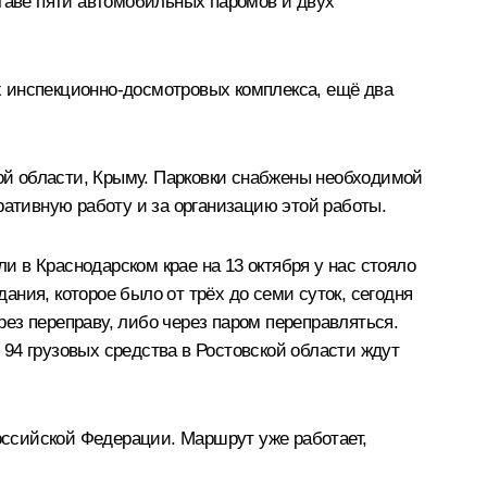
ставе пяти автомобильных паромов и двух
х инспекционно-досмотровых комплекса, ещё два
ой области, Крыму. Парковки снабжены необходимой
ративную работу и за организацию этой работы.
 в Краснодарском крае на 13 октября у нас стояло
дания, которое было от трёх до семи суток, сегодня
рез переправу, либо через паром переправляться.
, 94 грузовых средства в Ростовской области ждут
ссийской Федерации. Маршрут уже работает,