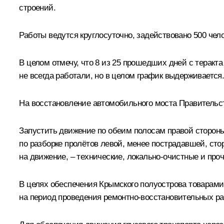
строений.
Работы ведутся круглосуточно, задействовано 500 чело
В целом отмечу, что 8 из 25 прошедших дней с теракт
не всегда работали, но в целом график выдерживается
На восстановление автомобильного моста Правительс
Запустить движение по обеим полосам правой стороны 
по разборке пролётов левой, менее пострадавшей, сто
на движение, – технические, локально-очистные и проч
В целях обеспечения Крымского полуострова товарам
на период проведения ремонтно-восстановительных ра