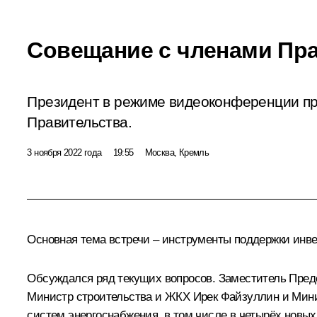
Совещание с членами Пр
Президент в режиме видеоконференции п
Правительства.
3 ноября 2022 года
19:55
Москва, Кремль
Основная тема встречи – инструменты поддержки инв
Обсуждался ряд текущих вопросов. Заместитель Пре
Министр строительства и ЖКХ
Ирек Файзуллин
и Мини
систем энергоснабжения, в том числе в четырёх новы