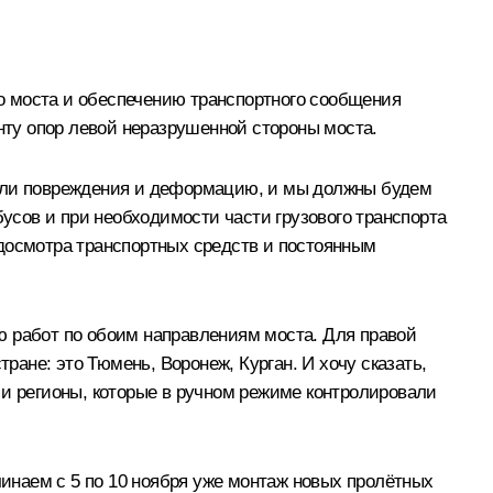
о моста и обеспечению транспортного сообщения
ту опор левой неразрушенной стороны моста.
чили повреждения и деформацию, и мы должны будем
бусов и при необходимости части грузового транспорта
 досмотра транспортных средств и постоянным
ю работ по обоим направлениям моста. Для правой
ране: это Тюмень, Воронеж, Курган. И хочу сказать,
 и регионы, которые в ручном режиме контролировали
чинаем с 5 по 10 ноября уже монтаж новых пролётных