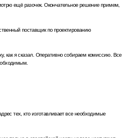
смотрю ещё разочек. Окончательное решение примем,
ственный поставщик по проектированию
у, как я сказал. Оперативно собираем комиссию. Все
еобходимым.
дрес тех, кто изготавливает все необходимые