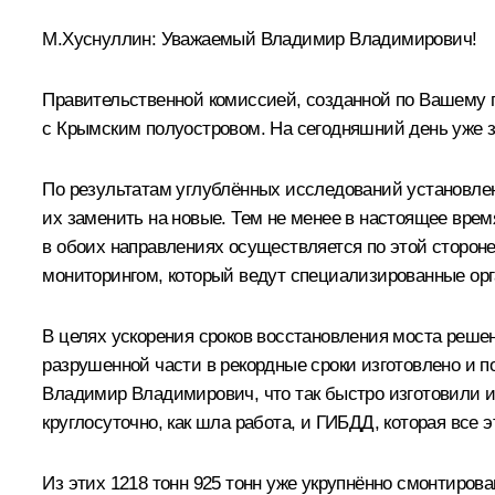
М.Хуснуллин:
Уважаемый Владимир Владимирович!
Правительственной комиссией, созданной по Вашему 
с Крымским полуостровом. На сегодняшний день уже 
По результатам углублённых исследований установле
их заменить на новые. Тем не менее в настоящее врем
в обоих направлениях осуществляется по этой сторон
мониторингом, который ведут специализированные орг
В целях ускорения сроков восстановления моста реше
разрушенной части в рекордные сроки изготовлено и по
Владимир Владимирович, что так быстро изготовили и
круглосуточно, как шла работа, и ГИБДД, которая все
Из этих 1218 тонн 925 тонн уже укрупнённо смонтиров