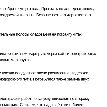
 ноября текущего года. Проехать по альтернативному
овождаемой колонны. Безопасность альтернативного
нительные полосы следования на погранпунктах
льтернативном маршруте через сайт и телеграм-канал
тивных маршрутов.
е поезда следуют согласно расписанию, задержек
нодорожного пути. Потребуется также замена двух
лен график работ по запуску движения по второму
осмотрим. Считаем, что надо всё-таки в более