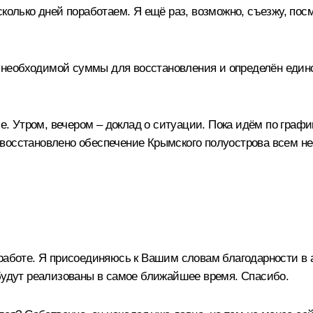
сколько дней поработаем. Я ещё раз, возможно, съезжу, по
необходимой суммы для восстановления и определён един
Утром, вечером – доклад о ситуации. Пока идём по график
 восстановлено обеспечение Крымского полуострова всем н
работе. Я присоединяюсь к Вашим словам благодарности в а
 будут реализованы в самое ближайшее время. Спасибо.