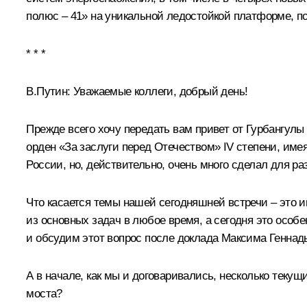
полюс – 41» на уникальной ледостойкой платформе, п
* * *
В.Путин:
Уважаемые коллеги, добрый день!
Прежде всего хочу передать вам привет от
Гурбангулы
орден «За заслуги перед Отечеством» IV степени, им
России, но, действительно, очень много сделал для р
Что касается темы нашей сегодняшней встречи – это 
из основных задач в любое время, а сегодня это особе
и обсудим этот вопрос после доклада Максима Геннад
А в начале, как мы и договаривались, несколько текущ
моста?