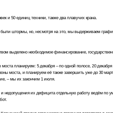
век и 50 единиц техники, также два плавучих крана.
а были штормы, но, несмотря на это, мы выдерживаем графи
.
твом выделено необходимое финансирование, государственн
моста планируем: 5 декабря – по одной полосе, 20 декабря 
роны моста, и планируем её также завершить уже до 30 март
ие, – мы их закончим 1 июля.
и и недопущения их дефицита отдельную работу ведём по у
бот.