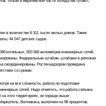
йчас только в европейской части холода наступают,
ен в количестве 8 311 тысяч жилых домов. Также
олы, 44 047 детских садов.
98 котельных, 920 360 километров инженерных сетей.
ормированы. Федеральным штабом, штабами в регионах
на скоординированы. Ростехнадзором проведена
етствии со сроком.
тря на все сложности, работа по подготовке
нженерных сетей. Надо отметить, что работа связана
 на этих территориях, он гораздо выше
 Мариуполь, Волноваха, выполнен на 98 процентов,