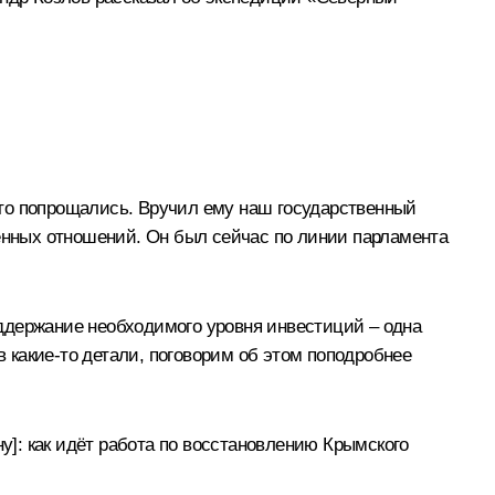
что попрощались. Вручил ему наш государственный
венных отношений. Он был сейчас по линии парламента
ддержание необходимого уровня инвестиций – одна
в какие-то детали, поговорим об этом поподробнее
ну]: как идёт работа по восстановлению Крымского