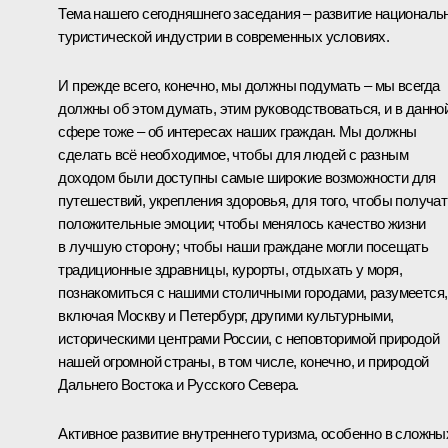
Тема нашего сегодняшнего заседания – развитие националь
туристической индустрии в современных условиях.
И прежде всего, конечно, мы должны подумать – мы всегда
должны об этом думать, этим руководствоваться, и в данно
сфере тоже – об интересах наших граждан. Мы должны
сделать всё необходимое, чтобы для людей с разным
доходом были доступны самые широкие возможности для
путешествий, укрепления здоровья, для того, чтобы получат
положительные эмоции; чтобы менялось качество жизни
в лучшую сторону; чтобы наши граждане могли посещать
традиционные здравницы, курорты, отдыхать у моря,
познакомиться с нашими столичными городами, разумеется,
включая Москву и Петербург, другими культурными,
историческими центрами России, с неповторимой природой
нашей огромной страны, в том числе, конечно, и природой
Дальнего Востока и Русского Севера.
Активное развитие внутреннего туризма, особенно в сложны