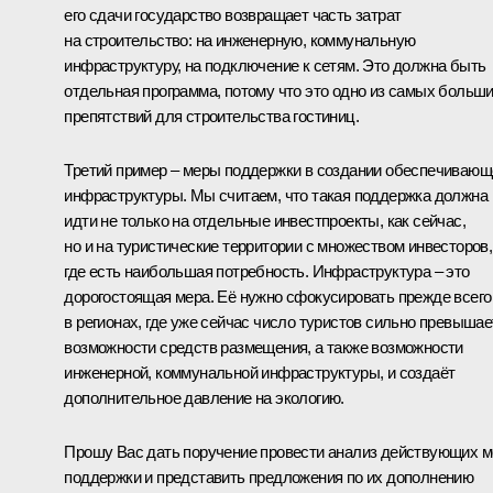
его сдачи государство возвращает часть затрат
на строительство: на инженерную, коммунальную
инфраструктуру, на подключение к сетям. Это должна быть
отдельная программа, потому что это одно из самых больш
препятствий для строительства гостиниц.
Третий пример – меры поддержки в создании обеспечивающ
инфраструктуры. Мы считаем, что такая поддержка должна
идти не только на отдельные инвестпроекты, как сейчас,
но и на туристические территории с множеством инвесторов,
где есть наибольшая потребность. Инфраструктура – это
дорогостоящая мера. Её нужно сфокусировать прежде всего
в регионах, где уже сейчас число туристов сильно превышае
возможности средств размещения, а также возможности
инженерной, коммунальной инфраструктуры, и создаёт
дополнительное давление на экологию.
Прошу Вас дать поручение провести анализ действующих м
поддержки и представить предложения по их дополнению