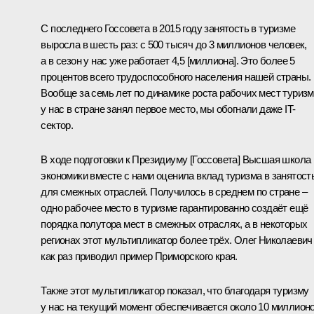
С последнего Госсовета в 2015 году занятость в туризме
выросла в шесть раз: с 500 тысяч до 3 миллионов человек,
а в сезон у нас уже работает 4,5 [миллиона]. Это более 5
процентов всего трудоспособного населения нашей страны.
Вообще за семь лет по динамике роста рабочих мест туризм
у нас в стране занял первое место, мы обогнали даже IT-
сектор.
В ходе подготовки к Президиуму [Госсовета] Высшая школа
экономики вместе с нами оценила вклад туризма в занятост
для смежных отраслей. Получилось в среднем по стране –
одно рабочее место в туризме гарантированно создаёт ещё
порядка полутора мест в смежных отраслях, а в некоторых
регионах этот мультипликатор более трёх. Олег Николаевич
как раз приводил пример Приморского края.
Также этот мультипликатор показал, что благодаря туризму
у нас на текущий момент обеспечивается около 10 миллион