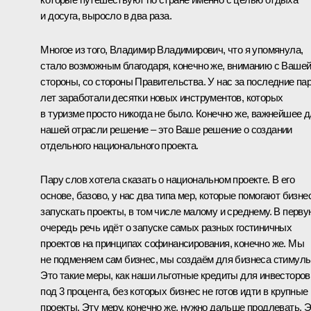
и досуга, выросло в два раза.
Многое из того, Владимир Владимирович, что я упомянула,
стало возможным благодаря, конечно же, вниманию с Ваше
стороны, со стороны Правительства. У нас за последние па
лет заработали десятки новых инструментов, которых
в туризме просто никогда не было. Конечно же, важнейшее 
нашей отрасли решение – это Ваше решение о создании
отдельного национального проекта.
Пару слов хотела сказать о национальном проекте. В его
основе, базово, у нас два типа мер, которые помогают бизне
запускать проекты, в том числе малому и среднему. В перву
очередь речь идёт о запуске самых разных гостиничных
проектов на принципах софинансирования, конечно же. Мы
не подменяем сам бизнес, мы создаём для бизнеса стимулы
Это такие меры, как наши льготные кредиты для инвесторов
под 3 процента, без которых бизнес не готов идти в крупные
проекты. Эту меру, конечно же, нужно дальше продлевать. 