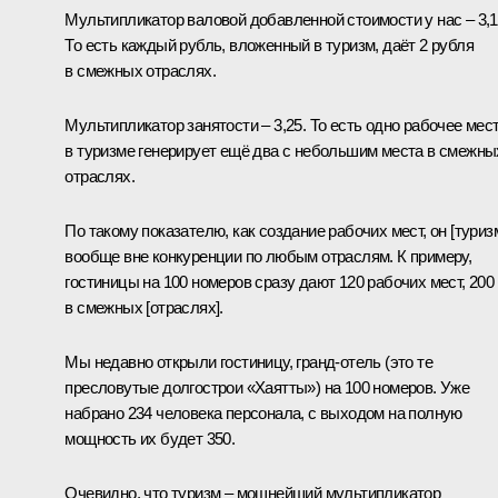
Мультипликатор валовой добавленной стоимости у нас – 3,1
То есть каждый рубль, вложенный в туризм, даёт 2 рубля
в смежных отраслях.
Мультипликатор занятости – 3,25. То есть одно рабочее мес
в туризме генерирует ещё два с небольшим места в смежны
отраслях.
По такому показателю, как создание рабочих мест, он [туриз
вообще вне конкуренции по любым отраслям. К примеру,
гостиницы на 100 номеров сразу дают 120 рабочих мест, 200
в смежных [отраслях].
Мы недавно открыли гостиницу, гранд-отель (это те
пресловутые долгострои «Хаятты») на 100 номеров. Уже
набрано 234 человека персонала, с выходом на полную
мощность их будет 350.
Очевидно, что туризм – мощнейший мультипликатор