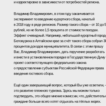
и корректировке в зависимости от потребностей региона.
Владимир Владимирович, в этом году заканчивается
эксперимент по введению курортного сбора, начатый
в 2018 году в ряде регионов. Размер такого сбора – от 10 до 
рублей, но не более 1,5 процента от стоимости поездки.
Эффект очевидный. Например, небольшой курортный город
Белокуриха в Алтайском крае за счёт такого сбора собрал 3
процентов доходов муниципалитета. В связи с этим прошу
Вас, Владимир Владимирович, дать поручение разработать
и внести в установленном порядке в Государственную Думу
проект соответствующего федерального закона
о предоставлении субъектам Российской Федерации права
введения гостевого сбора.
Ещё один завершающий вопрос, который Вы уже осветили, 
это развитие пляжного туризма. Здесь мы можем только
подтвердить, это общее мнение комиссии, что, действительн
граждане больше всего хотят отдыхать на тёплых морях.