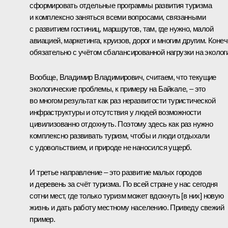
сформировать отдельные программы развития туризма
и комплексно заняться всеми вопросами, связанными
с развитием гостиниц, маршрутов, там, где нужно, малой
авиацией, маркетинга, круизов, дорог и многим другим. Конеч
обязательно с учётом сбалансированной нагрузки на эколог
Вообще, Владимир Владимирович, считаем, что текущие
экологические проблемы, к примеру на Байкале, – это
во многом результат как раз неразвитости туристической
инфраструктуры и отсутствия у людей возможности
цивилизованно отдохнуть. Поэтому здесь как раз нужно
комплексно развивать туризм, чтобы и люди отдыхали
с удовольствием, и природе не наносился ущерб.
И третье направление – это развитие малых городов
и деревень за счёт туризма. По всей стране у нас сегодня
сотни мест, где только туризм может вдохнуть [в них] новую
жизнь и дать работу местному населению. Приведу свежий
пример.