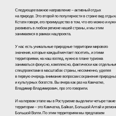
Следующее важное направление – активный отдых
на природе. Это второй по популярности в стране вид отдых
Кстати говоря, его преимущество в том, что его можно и нуж
развивать в любом регионе нашей страны, и мы этим
занимаемся в рамках нацпроекта.
У нас есть уникальные природные территории мирового
значения, которые каждый мечтает посетить, и этими
территориями, на наш взгляд, нужно в плане туризма
заниматься фокусно, комплексно, фактически как отдельны
спецпроектами в масштабах страны, несомненно, уделяя
в первую очередь внимание вопросам сохранения природны
и культурных богатств. Вы вчера как раз на Камчатке,
Владимир Владимирович, про это говорили.
И на первом этапе мы в Ростуризме выделили четыре такие
территории – это Камчатка, Байкал, Большой Алтай и регио
Большой Волги. По этим территориям мы предлагаем