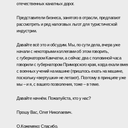
отечественных канатных дорог.
Представители бизнеса, занятого в отрасли, предлагают
рассмотреть и ряд налоговых льгот для туристической
индустрии.
Давайте всё это и обсудим. Мы, по сути дела, вчера уже
начали с некоторыми коллегами об этом говорить,
с губернатором Камчатки, а сейчас два с половиной часа
говорили с губернатором Приморского края, когда ехали вме
с военных учений на машине (пришлось ехать на машине,
поскольку «вертушки» не летают). Поэтому в принципе уже
мы – и я, с вашего позволения, тоже – в теме.
Давайте начнём. Пожалуйста, кто у нас?
Прошу Вас, Олег Николаевич.
О.Кожемяко
:
Спасибо.