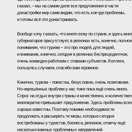
сказал, – мы на самом деле все предложения в части
донастройки мер сами видим, что есть кое-где проблемы,
и готовы всё это донастраивать.
Вообще хочу сказать, что много езжу по стране, и здесь мно
губернаторов присутствует, в регионах есть, конечно, полное
понимание, что туризм – это про людей, для людей,
и внимание, конечно, сегодня в регионах беспрецедентное,
очень командно работаем с главами субъектов. Коллеги,
пользуясь случаем, спасибо вам огромное.
Конечно, туризм – повестка, безусловно, очень позитивная.
Но нерешённых проблем у нас тоже пока ещё очень много.
Спрос на отдых внутри страны и качественно, и количестве
многократно превышает предложение. Здесь проблемы все
хорошо известны. Поэтому помимо необходимости
продолжать и расширять те меры, которые сегодня
востребованы у туристов, бизнеса, регионов, отмечу ещё
несколько важных проблемных направлений.