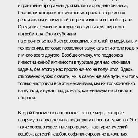
и грантовые программы для малого и среднего бизнеса,
благодаря которым тысячи новых проектов в регионах
реализованы и прямо сейчас реализуются по всей стране.
Среди них кемпинги, которые доступны для широкого
потребителя. Это и субсидии
на строительство быстровозводимых отелей по модульным
технологиям, которые позволяют запускать эти отели год в г
и много всего другого. Вообще отмечу, что поддержка
инвестиционной активности в туризме для нас ключевая
задача, без этого у нас просто ничего не получится. Здесь,
откровенно нужно сказать, мы в самом начале пути, мы толь
только настроили все эти механизмы, мы их только-только
нащупали, и нужно продолжать, как минимум не сбавлять
обороты.
Второй блок мер в нацпроекте – это те меры, которые
напрямую направлены на поддержку спроса и туристов. Это
такие хорошо известные программы, как туристический
кешбэк, детский кешбэк, софинансирование школьных,