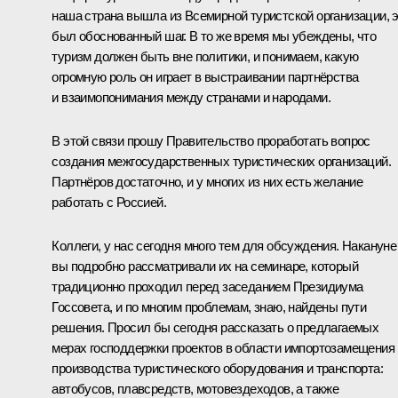
наша страна вышла из Всемирной туристской организации, 
был обоснованный шаг. В то же время мы убеждены, что
туризм должен быть вне политики, и понимаем, какую
огромную роль он играет в выстраивании партнёрства
и взаимопонимания между странами и народами.
В этой связи прошу Правительство проработать вопрос
создания межгосударственных туристических организаций.
Партнёров достаточно, и у многих из них есть желание
работать с Россией.
Коллеги, у нас сегодня много тем для обсуждения. Накануне
вы подробно рассматривали их на семинаре, который
традиционно проходил перед заседанием Президиума
Госсовета, и по многим проблемам, знаю, найдены пути
решения. Просил бы сегодня рассказать о предлагаемых
мерах господдержки проектов в области импортозамещения
производства туристического оборудования и транспорта:
автобусов, плавсредств, мотовездеходов, а также