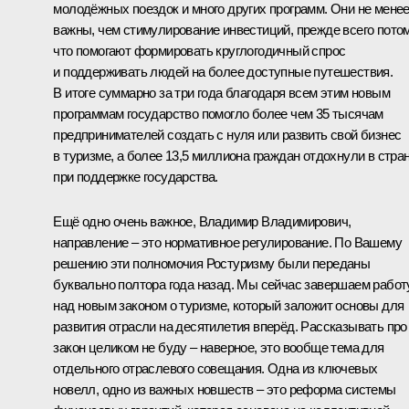
молодёжных поездок и много других программ. Они не мене
важны, чем стимулирование инвестиций, прежде всего пото
что помогают формировать круглогодичный спрос
и поддерживать людей на более доступные путешествия.
В итоге суммарно за три года благодаря всем этим новым
программам государство помогло более чем 35 тысячам
предпринимателей создать с нуля или развить свой бизнес
в туризме, а более 13,5 миллиона граждан отдохнули в стра
при поддержке государства.
Ещё одно очень важное, Владимир Владимирович,
направление – это нормативное регулирование. По Вашему
решению эти полномочия Ростуризму были переданы
буквально полтора года назад. Мы сейчас завершаем работ
над новым законом о туризме, который заложит основы для
развития отрасли на десятилетия вперёд. Рассказывать про
закон целиком не буду – наверное, это вообще тема для
отдельного отраслевого совещания. Одна из ключевых
новелл, одно из важных новшеств – это реформа системы