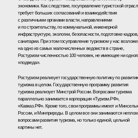
экономики. Как следствие, госуправление туристской отрас
требует больших согласований и взаимодействия
с различными органами власти, направлениями
и по строительству, по коммунальной, инженерной
инфраструктуре, экологии, безопасности, подготовке кадров
санитарии. При этом госуправление туризмом у нас возложе
на одно из самых малочисленных ведомств в стране,
Ростуризм численностью 100 человек, не имеющее ни одног
«подведа».
Ростуризм реализует государственную политику по развити
туризма в целом. Государственную программу развития
туризма реализует Минстрой России. Вопросами туризма
параллельно занимается корпорация «Туризм.РФ»,
«Кавказ.РФ». Кроме того, свои программы имеют и Минсель
России, и Минприроды. В целом все они занимаются неплох
вопросами развития туризма, но только единой, цельной
картины нет.