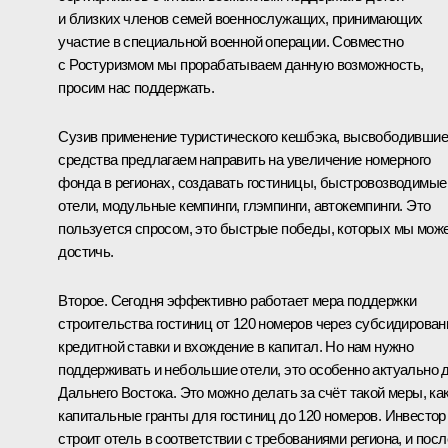
и близких членов семей военнослужащих, принимающих
участие в специальной военной операции. Совместно
с Ростуризмом мы прорабатываем данную возможность,
просим нас поддержать.
Сузив применение туристического кешбэка, высвободивши
средства предлагаем направить на увеличение номерного
фонда в регионах, создавать гостиницы, быстровозводимые
отели, модульные кемпинги, глэмпинги, автокемпинги. Это
пользуется спросом, это быстрые победы, которых мы мож
достичь.
Второе. Сегодня эффективно работает мера поддержки
строительства гостиниц от 120 номеров через субсидирован
кредитной ставки и вхождение в капитал. Но нам нужно
поддерживать и небольшие отели, это особенно актуально 
Дальнего Востока. Это можно делать за счёт такой меры, ка
капитальные гранты для гостиниц до 120 номеров. Инвестор
строит отель в соответствии с требованиями региона, и посл