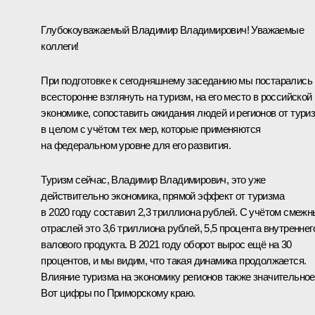
Глубокоуважаемый Владимир Владимирович! Уважаемые
коллеги!
При подготовке к сегодняшнему заседанию мы постарались
всесторонне взглянуть на туризм, на его место в российской
экономике, сопоставить ожидания людей и регионов от тури
в целом с учётом тех мер, которые применяются
на федеральном уровне для его развития.
Туризм сейчас, Владимир Владимирович, это уже
действительно экономика, прямой эффект от туризма
в 2020 году составил 2,3 триллиона рублей. С учётом смеж
отраслей это 3,6 триллиона рублей, 5,5 процента внутреннег
валового продукта. В 2021 году оборот вырос ещё на 30
процентов, и мы видим, что такая динамика продолжается.
Влияние туризма на экономику регионов также значительное
Вот цифры по Приморскому краю.