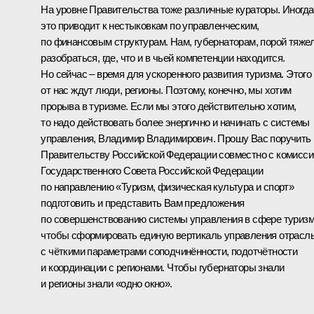
На уровне Правительства тоже различные кураторы. Иногда
это приводит к нестыковкам по управленческим,
по финансовым структурам. Нам, губернаторам, порой тяже
разобраться, где, что и в чьей компетенции находится.
Но сейчас – время для ускоренного развития туризма. Этого
от нас ждут люди, регионы. Поэтому, конечно, мы хотим
прорыва в туризме. Если мы этого действительно хотим,
то надо действовать более энергично и начинать с системы
управления, Владимир Владимирович. Прошу Вас поручить
Правительству Российской Федерации совместно с комисси
Государственного Совета Российской Федерации
по направлению «Туризм, физическая культура и спорт»
подготовить и представить Вам предложения
по совершенствованию системы управления в сфере туризм
чтобы сформировать единую вертикаль управления отрасл
с чёткими параметрами соподчинённости, подотчётности
и координации с регионами. Чтобы губернаторы знали
и регионы знали «одно окно».