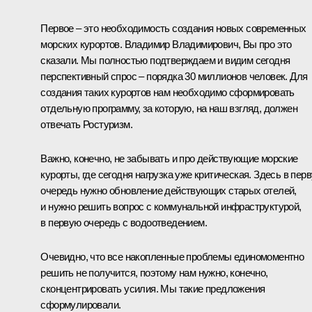
Первое – это необходимость создания новых современных
морских курортов. Владимир Владимирович, Вы про это
сказали. Мы полностью подтверждаем и видим сегодня
перспективный спрос – порядка 30 миллионов человек. Для
создания таких курортов нам необходимо сформировать
отдельную программу, за которую, на наш взгляд, должен
отвечать Ростуризм.
Важно, конечно, не забывать и про действующие морские
курорты, где сегодня нагрузка уже критическая. Здесь в пер
очередь нужно обновление действующих старых отелей,
и нужно решить вопрос с коммунальной инфраструктурой,
в первую очередь с водоотведением.
Очевидно, что все накопленные проблемы единомоментно
решить не получится, поэтому нам нужно, конечно,
сконцентрировать усилия. Мы такие предложения
сформулировали.