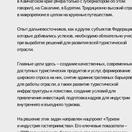
в Камчатском крае (вчера только с губернатором об этом
говорил), на Сахалине, в Бурятии. Традиционно высокий спр
в макрорегионе в целом на круизные путешествия.
Опыт дальневосточников, как и других субъектов Федераци
которые добивались успехов, необходимо обязательно уче
при выработке решений для развития всей туристической
отрасли.
Главные цели здесь – создание качественных, современных
доступных туристических продуктов и услуг, формирование
широкого спроса на них, снятие административных барьеро
для работы отрасли, а также развитие туристической
инфраструктуры и логистики, создание условий для
привлечения инвестиций, подготовка кадров для индустрии
внутреннего и въездного туризма.
На решение этих задач направлен нацпроект «Туризм
и индустрия гостеприимства». Его ключевые показатели –