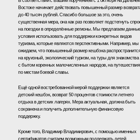
В соответствии с Вашим поручением с 1 октября на Дальне
Востоке начинает действовать повышенный размер возврат
до 40 тысяч рублей. Спасибо большое за это, очень
существенная мера, она как раз позволяет подстегнуть спро
на поездки в определённые регионы. Мы предлагаем данны
условия использовать для поддержки конкретных видов
туризма, которые являются перспективными. Например, мы
ожидаем, что повышенный размер кешбэка распространитс
на круизный, экологический туризм, на туры для знакомства
с бытом коренных малочисленных народов, на путешествия
по местам боевой славы.
Ещё одной востребованной мерой поддержки является
детский кешбэк, возврат 50 процентов стоимости летнего
отдыха в детских лагерях. Мера актуальная, должна быть
сохранена и получить дополнительную финансовую
поддержку.
Кроме того, Владимир Владимирович, с помощью именных
сертификатов считаем возможным поддержать детей