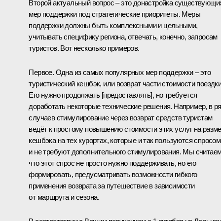
Второй актуальный вопрос – это донастройка существующи
мер поддержки под стратегические приоритеты. Меры
поддержки должны быть комплексными и цельными,
учитывать специфику региона, отвечать, конечно, запросам
туристов. Вот несколько примеров.
Первое. Одна из самых популярных мер поддержки – это
туристический кешбэк, или возврат части стоимости поездки
Его нужно продолжать [предоставлять], но требуется
доработать некоторые технические решения. Например, в р
случаев стимулирование через возврат средств туристам
ведёт к простому повышению стоимости этих услуг на разм
кешбэка на тех курортах, которые и так пользуются спросом
и не требуют дополнительного стимулирования. Мы считаем
что этот спрос не просто нужно поддерживать, но его
формировать, предусматривать возможности гибкого
применения возврата за путешествие в зависимости
от маршрута и сезона.