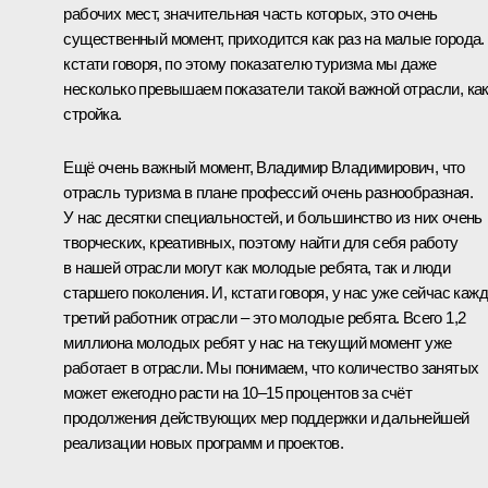
рабочих мест, значительная часть которых, это очень
существенный момент, приходится как раз на малые города.
кстати говоря, по этому показателю туризма мы даже
несколько превышаем показатели такой важной отрасли, ка
стройка.
Ещё очень важный момент, Владимир Владимирович, что
отрасль туризма в плане профессий очень разнообразная.
У нас десятки специальностей, и большинство из них очень
творческих, креативных, поэтому найти для себя работу
в нашей отрасли могут как молодые ребята, так и люди
старшего поколения. И, кстати говоря, у нас уже сейчас каж
третий работник отрасли – это молодые ребята. Всего 1,2
миллиона молодых ребят у нас на текущий момент уже
работает в отрасли. Мы понимаем, что количество занятых
может ежегодно расти на 10–15 процентов за счёт
продолжения действующих мер поддержки и дальнейшей
реализации новых программ и проектов.