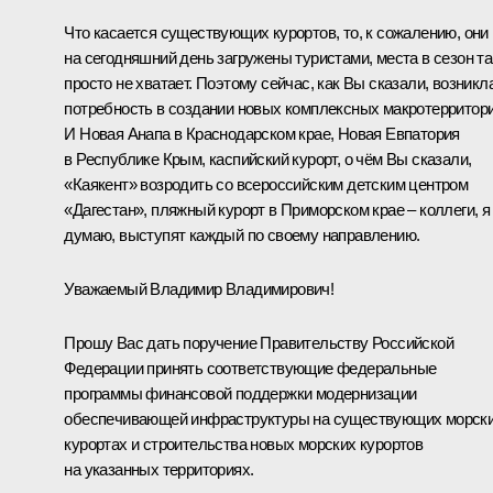
Что касается существующих курортов, то, к сожалению, они
на сегодняшний день загружены туристами, места в сезон т
просто не хватает. Поэтому сейчас, как Вы сказали, возникл
потребность в создании новых комплексных макротерритори
И Новая Анапа в Краснодарском крае, Новая Евпатория
в Республике Крым, каспийский курорт, о чём Вы сказали,
«Каякент» возродить со всероссийским детским центром
«Дагестан», пляжный курорт в Приморском крае – коллеги, я
думаю, выступят каждый по своему направлению.
Уважаемый Владимир Владимирович!
Прошу Вас дать поручение Правительству Российской
Федерации принять соответствующие федеральные
программы финансовой поддержки модернизации
обеспечивающей инфраструктуры на существующих морск
курортах и строительства новых морских курортов
на указанных территориях.