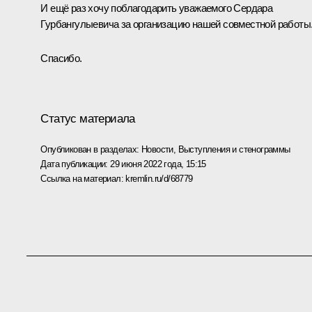
И ещё раз хочу поблагодарить уважаемого Сердара
Гурбангулыевича за организацию нашей совместной работы
Спасибо.
Статус материала
Опубликован в разделах:
Новости
,
Выступления и стенограммы
Дата публикации:
29 июня 2022 года, 15:15
Ссылка на материал:
kremlin.ru/d/68779