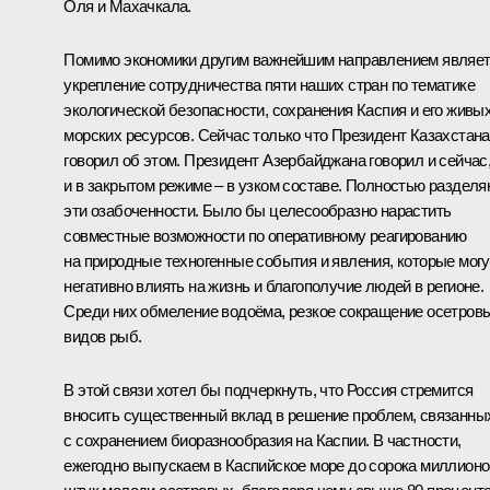
Оля и Махачкала.
Помимо экономики другим важнейшим направлением являе
укрепление сотрудничества пяти наших стран по тематике
экологической безопасности, сохранения Каспия и его живы
морских ресурсов. Сейчас только что Президент Казахстана
говорил об этом. Президент Азербайджана говорил и сейчас
и в закрытом режиме – в узком составе. Полностью раздел
эти озабоченности. Было бы целесообразно нарастить
совместные возможности по оперативному реагированию
на природные техногенные события и явления, которые могу
негативно влиять на жизнь и благополучие людей в регионе.
Среди них обмеление водоёма, резкое сокращение осетров
видов рыб.
В этой связи хотел бы подчеркнуть, что Россия стремится
вносить существенный вклад в решение проблем, связанны
с сохранением биоразнообразия на Каспии. В частности,
ежегодно выпускаем в Каспийское море до сорока миллионо