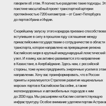
говорили об этом. Я полностью разделяю такие подходы. Э
поистине масштабный проект транспортной артерии
протяжённостью 7200 километров – от Санкт-Петербурга
до портов Ирана и Индии.
Скорейшему запуску этого коридора призвано способствова
вступившее в силу в прошлом году соглашение между
прикаспийскими государствами о сотрудничестве в области
транспорта, которое направлено на превращение региона
Каспийского моря в крупный международный логистический
узел. И я вижу, как активно развивается это направление
в Казахстане, в Азербайджане. Здесь нам, с российской
стороны, тоже нужно предпринять энергичные усилия в этом
направлении. Хочу вас проинформировать, что в России
приняты и реализуются Стратегия развития национальных
морских портов в Каспийском бассейне, а также
железнодорожных и автомобильных подходов к ним
до 2030 года. Мы расширяем на Каспии соответствующую
инфраструктуру. Особое внимание уделяем портам Астраха