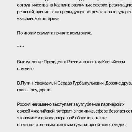
сотрудничества на Каспии в различных сферах, реализаци
решений, принятых на предыдущих встречах глав государст
«каспийской пятёрки».
По итогам саммита принято
коммюнике
.
* * *
Выступление Президента России на шестом Каспийском
саммите
В.Путин:
Уважаемый Сердар Гурбангулыевич! Дорогие друзь
главы государств!
Россия неизменно выступает за углубление партнёрских
связей «каспийской пятёрки» в политике, сфере безопасност
экономике и природоохранной области, а также
по многочисленным аспектам гуманитарной повестки дня.