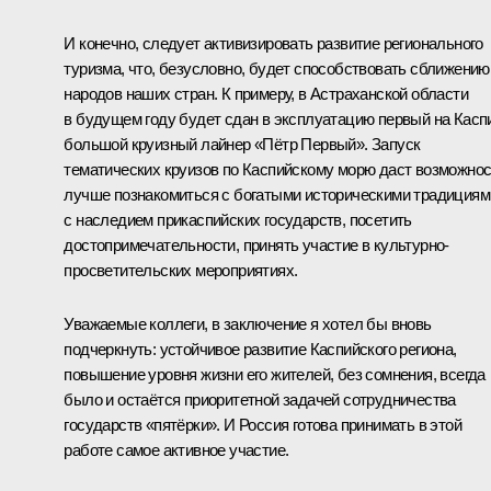
И конечно, следует активизировать развитие регионального
туризма, что, безусловно, будет способствовать сближению
народов наших стран. К примеру, в Астраханской области
в будущем году будет сдан в эксплуатацию первый на Касп
большой круизный лайнер «Пётр Первый». Запуск
тематических круизов по Каспийскому морю даст возможно
лучше познакомиться с богатыми историческими традициям
с наследием прикаспийских государств, посетить
достопримечательности, принять участие в культурно-
просветительских мероприятиях.
Уважаемые коллеги, в заключение я хотел бы вновь
подчеркнуть: устойчивое развитие Каспийского региона,
повышение уровня жизни его жителей, без сомнения, всегда
было и остаётся приоритетной задачей сотрудничества
государств «пятёрки». И Россия готова принимать в этой
работе самое активное участие.