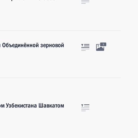
м Объединённой зерновой
3
ом Узбекистана Шавкатом