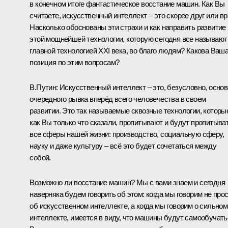
в конечном итоге фантастическое восстание машин. Как Вы
считаете, искусственный интеллект – это скорее друг или вр
Насколько обоснованы эти страхи и как направить развитие
этой мощнейшей технологии, которую сегодня все называют
главной технологией XXI века, во благо людям? Какова Ваш
позиция по этим вопросам?
В.Путин:
Искусственный интеллект – это, безусловно, основ
очередного рывка вперёд всего человечества в своем
развитии. Это так называемые сквозные технологии, которы
как Вы только что сказали, пропитывают и будут пропитыва
все сферы нашей жизни: производство, социальную сферу,
науку и даже культуру – всё это будет сочетаться между
собой.
Возможно ли восстание машин? Мы с вами знаем и сегодня
наверняка будем говорить об этом: когда мы говорим не про
об искусственном интеллекте, а когда мы говорим о сильном
интеллекте, имеется в виду, что машины будут самообучать