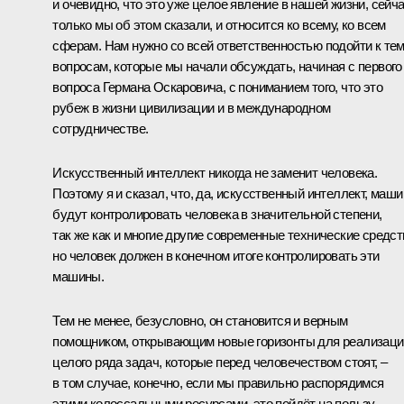
и очевидно, что это уже целое явление в нашей жизни, сейч
только мы об этом сказали, и относится ко всему, ко всем
сферам. Нам нужно со всей ответственностью подойти к те
вопросам, которые мы начали обсуждать, начиная с первого
вопроса Германа Оскаровича, с пониманием того, что это
рубеж в жизни цивилизации и в международном
сотрудничестве.
Искусственный интеллект никогда не заменит человека.
Поэтому я и сказал, что, да, искусственный интеллект, маш
будут контролировать человека в значительной степени,
так же как и многие другие современные технические средст
но человек должен в конечном итоге контролировать эти
машины.
Тем не менее, безусловно, он становится и верным
помощником, открывающим новые горизонты для реализаци
целого ряда задач, которые перед человечеством стоят, –
в том случае, конечно, если мы правильно распорядимся
этими колоссальными ресурсами, это пойдёт на пользу