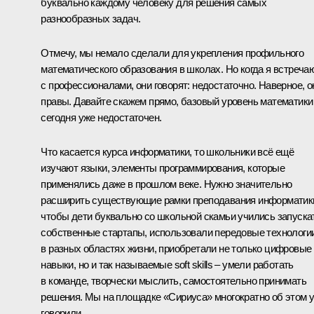
буквально каждому человеку для решения самых
разнообразных задач.
Отмечу, мы немало сделали для укрепления профильного
математического образования в школах. Но когда я встреча
с профессионалами, они говорят: недостаточно. Наверное, о
правы. Давайте скажем прямо, базовый уровень математики
сегодня уже недостаточен.
Что касается курса информатики, то школьники всё ещё
изучают языки, элементы программирования, которые
применялись даже в прошлом веке. Нужно значительно
расширить существующие рамки преподавания информатик
чтобы дети буквально со школьной скамьи учились запуска
собственные стартапы, использовали передовые технологи
в разных областях жизни, приобретали не только цифровые
навыки, но и так называемые soft skills – умели работать
в команде, творчески мыслить, самостоятельно принимать
решения. Мы на площадке «Сириуса» многократно об этом 
говорили.