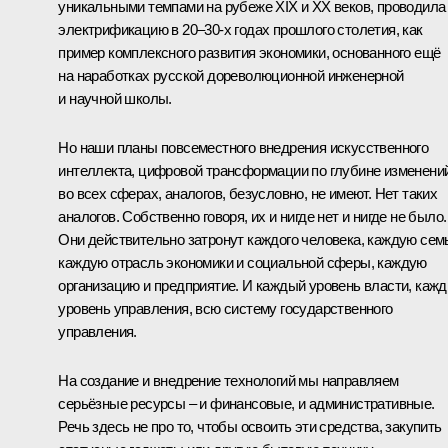
уникальными темпами на рубеже XIX и XX веков, проводила
электрификацию в 20–30-х годах прошлого столетия, как
пример комплексного развития экономики, основанного ещё
на наработках русской дореволюционной инженерной
и научной школы.
Но наши планы повсеместного внедрения искусственного
интеллекта, цифровой трансформации по глубине изменени
во всех сферах, аналогов, безусловно, не имеют. Нет таких
аналогов. Собственно говоря, их и нигде нет и нигде не было.
Они действительно затронут каждого человека, каждую сем
каждую отрасль экономики и социальной сферы, каждую
организацию и предприятие. И каждый уровень власти, каж
уровень управления, всю систему государственного
управления.
На создание и внедрение технологий мы направляем
серьёзные ресурсы – и финансовые, и административные.
Речь здесь не про то, чтобы освоить эти средства, закупить