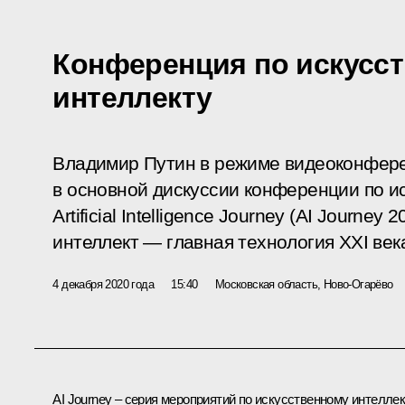
Конференция по искусс
интеллекту
Владимир Путин в режиме видеоконфере
в основной дискуссии конференции по и
Artificial Intelligence Journey (AI Journe
интеллект — главная технология XXI век
4 декабря 2020 года
15:40
Московская область, Ново-Огарёво
AI Journey – серия мероприятий по искусственному интелле