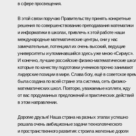
в сфере просвещения.
В этой связи поручаю Правительству принять конкретные
решения по совершенствованию преподавания математики
и информатики в школах, привлечь к этой работе наши
международные математические центры, они у нас
замечательные, потенциал их очень высокий, ведущие
университеты и упоминавшийся здесь уже мною «Сириус».
И конечно, лучшие российские физико-математические шко
которые по качеству подготовки учеников прочно занимают
лидерские позиции в мире. Слава богу, ещё в советское вре
была создана по всей стране эта система, сеть физико-
математических школ. Повторю, уважаемые коллеги, жду
от вас продуманных предложений и практических действий
в этом направлении.
Дорогие друзья! Наша страна на разных этапах успешно
решала очень амбициозные задачи технологического
и пространственного развития: строила железные дороги