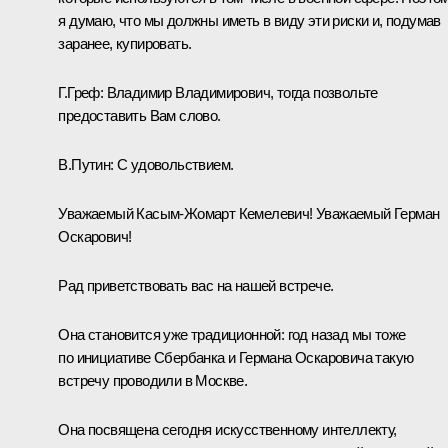
я думаю, что мы должны иметь в виду эти риски и, подумав
заранее, купировать.
Г.Греф:
Владимир Владимирович, тогда позвольте
предоставить Вам слово.
В.Путин:
С удовольствием.
Уважаемый Касым-Жомарт Кемелевич! Уважаемый Герман
Оскарович!
Рад приветствовать вас на нашей встрече.
Она становится уже традиционной: год назад мы тоже
по инициативе Сбербанка и Германа Оскаровича такую
встречу проводили в Москве.
Она посвящена сегодня искусственному интеллекту,