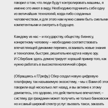
говорил о том, что люди будут контролировать машины, я
именно это имел в виду. Необходимо подчинить себе одну
из величайших технологий, когда-либо созданных
человечеством, и для этого нам нужно самим быть смелыми
компетентными и смотреть в будущее.
Каждому из нас – и государству, обществу, бизнесу,
конкретному человеку – необходимо соответствовать
впечатляющей динамике перемен, осваивать новые знания
и технологии, быстрее, решительнее идти в новую эру.
И Сбербанк здесь демонстрирует хороший пример того, как
нужно работать в высокотехнологичной сфере.
(Обращаясь к Г.Грефу.)
Сбер создал новую цифровую
платформу, так называемую экосистему, – мы с Вами об это
говорили ещё несколько лет назад, и вы активно к этому
двигаетесь, это здорово, это действительно впечатляет, –
систему, где гражданин может получить не только банковски
но и самый широкий спектр услуг: вызвать такси, заказать