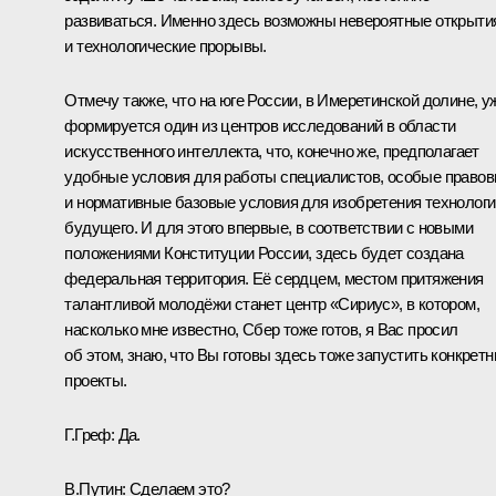
развиваться. Именно здесь возможны невероятные открыти
и технологические прорывы.
Отмечу также, что на юге России, в Имеретинской долине, у
формируется один из центров исследований в области
искусственного интеллекта, что, конечно же, предполагает
удобные условия для работы специалистов, особые право
и нормативные базовые условия для изобретения технологи
будущего. И для этого впервые, в соответствии с новыми
положениями Конституции России, здесь будет создана
федеральная территория. Её сердцем, местом притяжения
талантливой молодёжи станет центр «Сириус», в котором,
насколько мне известно, Сбер тоже готов, я Вас просил
об этом, знаю, что Вы готовы здесь тоже запустить конкрет
проекты.
Г.Греф:
Да.
В.Путин:
Сделаем это?