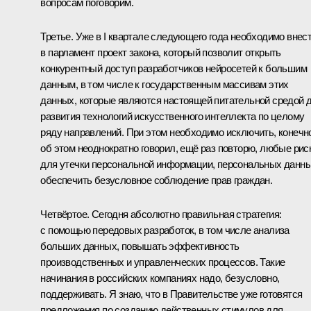
вопросам поговорим.
Третье. Уже в I квартале следующего года необходимо внес
в парламент проект закона, который позволит открыть
конкурентный доступ разработчиков нейросетей к большим
данным, в том числе к государственным массивам этих
данных, которые являются настоящей питательной средой 
развития технологий искусственного интеллекта по целому
ряду направлений. При этом необходимо исключить, конечно
об этом неоднократно говорил, ещё раз повторю, любые рис
для утечки персональной информации, персональных данны
обеспечить безусловное соблюдение прав граждан.
Четвёртое. Сегодня абсолютно правильная стратегия:
с помощью передовых разработок, в том числе анализа
больших данных, повышать эффективность
производственных и управленческих процессов. Такие
начинания в российских компаниях надо, безусловно,
поддерживать. Я знаю, что в Правительстве уже готовятся
предложения по созданию действенных стимулов для