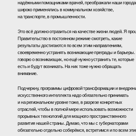
надёжными помощниками врачей, преображали наши города
широко применялись в коммунальном хозяйстве,
на транспорте, в промышленности.
Это всё должно отразиться на качестве жизни людей. Я про
Правительство в постоянном режиме смотреть, какие
результаты достигаются по всем этим направлениям,
своевременно устранять возникающие преграды и барьеры.
говорю о возникающих, но ещё нужно устранить те, которые
есть и будут возникать. На них тоже нужно обращать
внимание.
Подчеркну, программы цифровой трансформации и внедрен
искусственного интеллекта надо обязательно принимать
и на региональном уровне тоже, в разрезе конкретных
отраслей, чтобы в полной мере использовать возможности
прорывных технологий для мощного пространственного
развития нашей страны. Думаю, что мы с губернаторами
обязательно отдельно соберёмся, встретимся и по всем эт