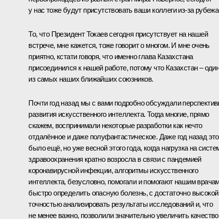
у нас тоже будут присутствовать ваши коллеги из-за рубежа
То, что Президент Токаев сегодня присутствует на нашей
встрече, мне кажется, тоже говорит о многом. И мне очень
приятно, кстати говоря, что именно глава Казахстана
присоединился к нашей работе, потому что Казахстан – оди
из самых наших ближайших союзников.
Почти год назад мы с вами подробно обсуждали перспекти
развития искусственного интеллекта. Тогда многие, прямо
скажем, воспринимали некоторые разработки как нечто
отдалённое и даже полуфантастическое. Даже год назад это
было ещё, но уже весной этого года, когда нагрузка на систе
здравоохранения кратно возросла в связи с пандемией
коронавирусной инфекции, алгоритмы искусственного
интеллекта, безусловно, помогали и помогают нашим врача
быстро определить опасную болезнь, с достаточно высокой
точностью анализировать результаты исследований и, что
не менее важно, позволили значительно увеличить качество