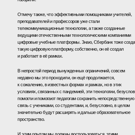
Отмечу также, что эффективными помощниками учителей,
преподавателей и профессоров уже стали
телекоммуникационные технологии, а также созданные
ведущими отечественными технологическими компаниями
цифровые учебные платформы. Знаю, Сбербанк тоже созда
такую цифровую платформу, собственно, он её создал
и работает в её рамках.
В непростой период вынужденных ограничений, совсем
недавно мы это проходили, он ещё продолжается,
к сожалению, в известных формах и рамках, но в этих
условиях, связанных с пандемией, эти технологии, безуслов
помогли и помогают педагогам сохранить непосредственную
связь с учениками, со студентами, и, безусловно, в целом
значительно будут расширять и дальше образовательное
пространство.
И этим опытом мы должны воспользоваться, этими