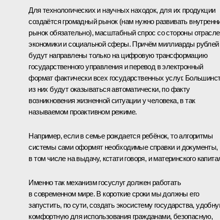
Для технологических и научных находок, для их продукции
создаётся громадный рынок (нам нужно развивать внутренн
рынок обязательно), масштабный спрос со стороны отрасле
экономики и социальной сферы. Причём миллиарды рублей
будут направлены только на цифровую трансформацию
государственного управления и перевод в электронный
формат фактически всех государственных услуг. Большинс
из них будут оказываться автоматически, по факту
возникновения жизненной ситуации у человека, в так
называемом проактивном режиме.
Например, если в семье рождается ребёнок, то алгоритмы
системы сами оформят необходимые справки и документы,
в том числе на выдачу, кстати говоря, и материнского капита
Именно так механизм госуслуг должен работать
в современном мире. В короткие сроки мы должны его
запустить, по сути, создать экосистему государства, удобну
комфортную для использования гражданами, безопасную,