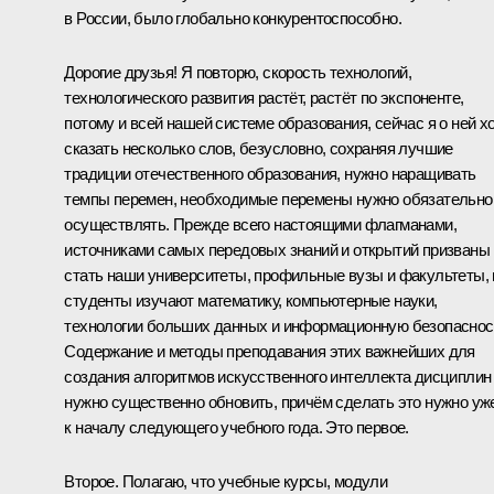
в России, было глобально конкурентоспособно.
Дорогие друзья! Я повторю, скорость технологий,
технологического развития растёт, растёт по экспоненте,
потому и всей нашей системе образования, сейчас я о ней х
сказать несколько слов, безусловно, сохраняя лучшие
традиции отечественного образования, нужно наращивать
темпы перемен, необходимые перемены нужно обязательно
осуществлять. Прежде всего настоящими флагманами,
источниками самых передовых знаний и открытий призваны
стать наши университеты, профильные вузы и факультеты, 
студенты изучают математику, компьютерные науки,
технологии больших данных и информационную безопаснос
Содержание и методы преподавания этих важнейших для
создания алгоритмов искусственного интеллекта дисциплин
нужно существенно обновить, причём сделать это нужно уж
к началу следующего учебного года. Это первое.
Второе. Полагаю, что учебные курсы, модули