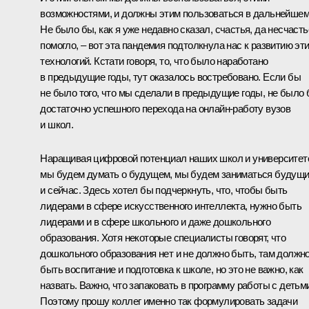
возможностями, и должны этим пользоваться в дальнейшем
Не было бы, как я уже недавно сказал, счастья, да несчасть
помогло, – вот эта пандемия подтолкнула нас к развитию эт
технологий. Кстати говоря, то, что было наработано
в предыдущие годы, тут оказалось востребовано. Если бы
не было того, что мы сделали в предыдущие годы, не было
достаточно успешного перехода на онлайн-работу вузов
и школ.
Наращивая цифровой потенциал наших школ и университет
мы будем думать о будущем, мы будем заниматься будущ
и сейчас. Здесь хотел бы подчеркнуть, что, чтобы быть
лидерами в сфере искусственного интеллекта, нужно быть
лидерами и в сфере школьного и даже дошкольного
образования. Хотя некоторые специалисты говорят, что
дошкольного образования нет и не должно быть, там должн
быть воспитание и подготовка к школе, но это не важно, как
назвать. Важно, что запаковать в программу работы с детьм
Поэтому прошу коллег именно так формулировать задачи