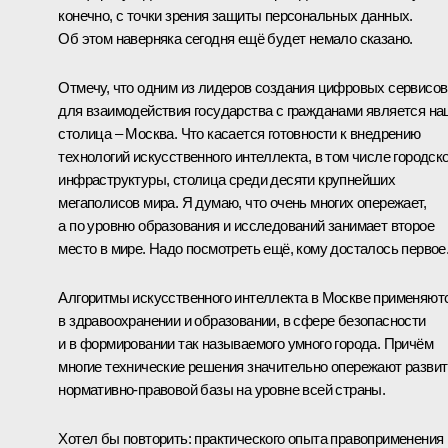
конечно, с точки зрения защиты персональных данных.
Об этом наверняка сегодня ещё будет немало сказано.
Отмечу, что одним из лидеров создания цифровых сервисов
для взаимодействия государства с гражданами является н
столица – Москва. Что касается готовности к внедрению
технологий искусственного интеллекта, в том числе городск
инфраструктуры, столица среди десяти крупнейших
мегаполисов мира. Я думаю, что очень многих опережает,
а по уровню образования и исследований занимает второе
место в мире. Надо посмотреть ещё, кому досталось первое
Алгоритмы искусственного интеллекта в Москве применяют
в здравоохранении и образовании, в сфере безопасности
и в формировании так называемого умного города. Причём
многие технические решения значительно опережают разви
нормативно-правовой базы на уровне всей страны.
Хотел бы повторить: практического опыта правоприменения