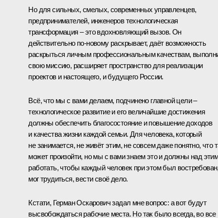
Но для сильных, смелых, современных управленцев,
предпринимателей, инженеров технологическая
трансформация – это вдохновляющий вызов. Он
действительно по-новому раскрывает, даёт возможность
раскрыться личным профессиональным качествам, выполн
свою миссию, расширяет пространство для реализации
проектов и настоящего, и будущего России.
Всё, что мы с вами делаем, подчинено главной цели –
технологическое развитие и его величайшие достижения
должны обеспечить благосостояние и повышение доходов
и качества жизни каждой семьи. Для человека, который
не занимается, не живёт этим, не совсем даже понятно, что 
может произойти, но мы с вами знаем это и должны над эти
работать, чтобы каждый человек при этом был востребован
мог трудиться, вести своё дело.
Кстати, Герман Оскарович задал мне вопрос: а вот будут
высвобождаться рабочие места. Но так было всегда, во все