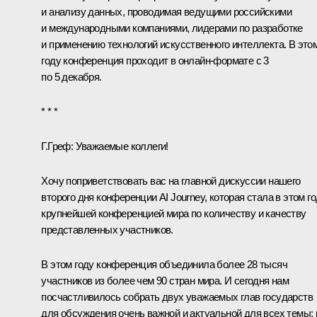
и анализу данных, проводимая ведущими российскими
и международными компаниями, лидерами по разработке
и применению технологий искусственного интеллекта. В это
году конференция проходит в онлайн-формате с 3
по 5 декабря.
* * *
Г.Греф:
Уважаемые коллеги!
Хочу поприветствовать вас на главной дискуссии нашего
второго дня конференции AI Journey, которая стала в этом г
крупнейшей конференцией мира по количеству и качеству
представленных участников.
В этом году конференция объединила более 28 тысяч
участников из более чем 90 стран мира. И сегодня нам
посчастливилось собрать двух уважаемых глав государств
для обсуждения очень важной и актуальной для всех темы: