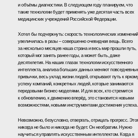
и объёмы диагностики. В следующем году планируем, что
такие технологии будет применять уже десятая часть всех
медицинских учреждений Российской Федерации.
Хотел бы подчеркнуть: скорость технологических изменени
увеличилась в разы – совершенно очевидная вещь. Всего
за несколько месяцев наша страна и весь мир прошли путь,
который мог занять ранее годы, а может быть, даже
десятилетия. На наших глазах технологии искусственного
интеллекта, анализа больших данных меняют повседневны
привычки, весь уклад жизни людей, открывают путь к ярком
успеху компаний, конкретных людей, которые занимаются
передовыми бизнес-моделями. И для всех, кто стремится
к обновлению, к движению вперёд, это становится новыми
возможностями, новыми инструментами достижения успеха.
Невозможно, безусловно, отвергать, отрицать прогресс. Это
никогда не было и никогда не будет. Он необратим. Нужно
научиться управлять искусственным интеллектом. Когда я