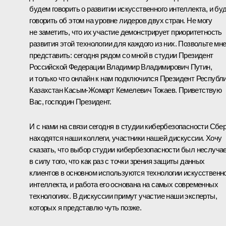
будем говорить о развитии искусственного интеллекта, и бу
говорить об этом на уровне лидеров двух стран. Не могу
не заметить, что их участие демонстрирует приоритетность
развития этой технологии для каждого из них. Позвольте мн
представить: сегодня рядом со мной в студии Президент
Российской Федерации Владимир Владимирович Путин,
и только что онлайн к нам подключился Президент Республ
Казахстан Касым-Жомарт Кемелевич Токаев. Приветствую
Вас, господин Президент.
И с нами на связи сегодня в студии кибербезопасности Сбе
находятся наши коллеги, участники нашей дискуссии. Хочу
сказать, что выбор студии кибербезопасности был неслуча
в силу того, что как раз с точки зрения защиты данных
клиентов в основном используются технологии искусственн
интеллекта, и работа его основана на самых современных
технологиях. В дискуссии примут участие наши эксперты,
которых я представлю чуть позже.