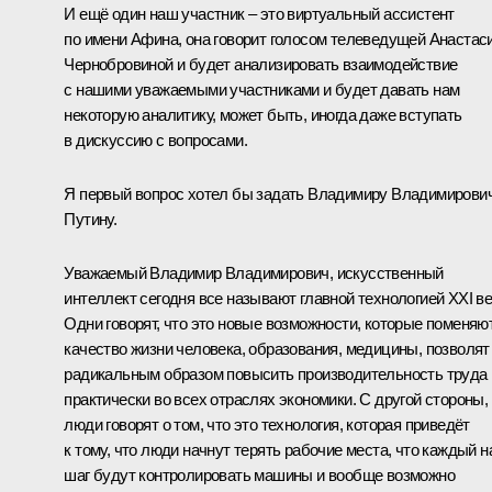
И ещё один наш участник – это виртуальный ассистент
по имени Афина, она говорит голосом телеведущей Анастас
Чернобровиной и будет анализировать взаимодействие
с нашими уважаемыми участниками и будет давать нам
некоторую аналитику, может быть, иногда даже вступать
в дискуссию с вопросами.
Я первый вопрос хотел бы задать Владимиру Владимирови
Путину.
Уважаемый Владимир Владимирович, искусственный
интеллект сегодня все называют главной технологией XXI ве
Одни говорят, что это новые возможности, которые поменяю
качество жизни человека, образования, медицины, позволят
радикальным образом повысить производительность труда
практически во всех отраслях экономики. С другой стороны,
люди говорят о том, что это технология, которая приведёт
к тому, что люди начнут терять рабочие места, что каждый 
шаг будут контролировать машины и вообще возможно