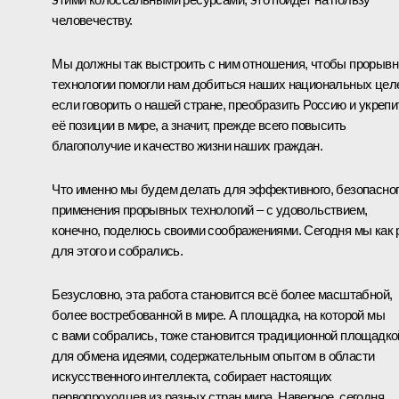
человечеству.
Мы должны так выстроить с ним отношения, чтобы прорыв
технологии помогли нам добиться наших национальных цел
если говорить о нашей стране, преобразить Россию и укрепи
её позиции в мире, а значит, прежде всего повысить
благополучие и качество жизни наших граждан.
Что именно мы будем делать для эффективного, безопасно
применения прорывных технологий – с удовольствием,
конечно, поделюсь своими соображениями. Сегодня мы как 
для этого и собрались.
Безусловно, эта работа становится всё более масштабной,
более востребованной в мире. А площадка, на которой мы
с вами собрались, тоже становится традиционной площадко
для обмена идеями, содержательным опытом в области
искусственного интеллекта, собирает настоящих
первопроходцев из разных стран мира. Наверное, сегодня