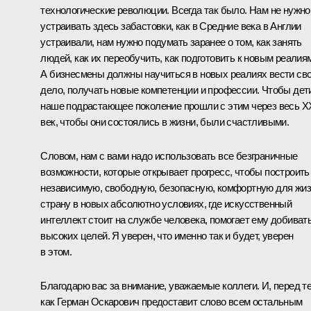
технологические революции. Всегда так было. Нам не нужно
устраивать здесь забастовки, как в Средние века в Англии
устраивали, нам нужно подумать заранее о том, как занять
людей, как их переобучить, как подготовить к новым реалия
А бизнесмены должны научиться в новых реалиях вести св
дело, получать новые компетенции и профессии. Чтобы дет
наше подрастающее поколение прошли с этим через весь X
век, чтобы они состоялись в жизни, были счастливыми.
Словом, нам с вами надо использовать все безграничные
возможности, которые открывает прогресс, чтобы построить
независимую, свободную, безопасную, комфортную для жи
страну в новых абсолютно условиях, где искусственный
интеллект стоит на службе человека, помогает ему добиват
высоких целей. Я уверен, что именно так и будет, уверен
в этом.
Благодарю вас за внимание, уважаемые коллеги. И, перед т
как Герман Оскарович предоставит слово всем остальным