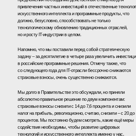
привлечения частных инвестиций в отечественные технолог
искусственного интеллекта и программные продукты, что
должно, безусловно, способствовать не только
технологическому обновлению традиционных отраслей,
но и росту IT-индустрии в целом.
Напомню, что мы поставили перед собой стратегическую
задачу – за десятилетие в четыре раза увеличить инвестиц
в российские программные решения. Отмечу также, что
со следующего года для IT-отрасли бессрочно снижаются
страховые взносы, очень существенно снижаются.
Мы долго в Правительстве это обсуждали, но приняли
абсолютно правильное решение по двум компонентам:
страховые взносы снизили с 14 до 7,6 процента и снизили
налог на прибыль, революционно, считаю, снизили – с 20 до 
процентов. Мы постоянно будем смотреть, какие ещё меры
содействия необходимы, чтобы развитие цифровых
технологий и искусственного интеллекта именно у нас,