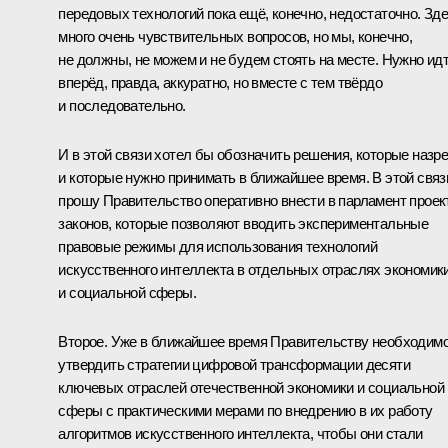
передовых технологий пока ещё, конечно, недостаточно. Зд
много очень чувствительных вопросов, но мы, конечно,
не должны, не можем и не будем стоять на месте. Нужно ид
вперёд, правда, аккуратно, но вместе с тем твёрдо
и последовательно.
И в этой связи хотел бы обозначить решения, которые назр
и которые нужно принимать в ближайшее время. В этой связ
прошу Правительство оперативно внести в парламент прое
законов, которые позволяют вводить экспериментальные
правовые режимы для использования технологий
искусственного интеллекта в отдельных отраслях экономик
и социальной сферы.
Второе. Уже в ближайшее время Правительству необходим
утвердить стратегии цифровой трансформации десяти
ключевых отраслей отечественной экономики и социальной
сферы с практическими мерами по внедрению в их работу
алгоритмов искусственного интеллекта, чтобы они стали