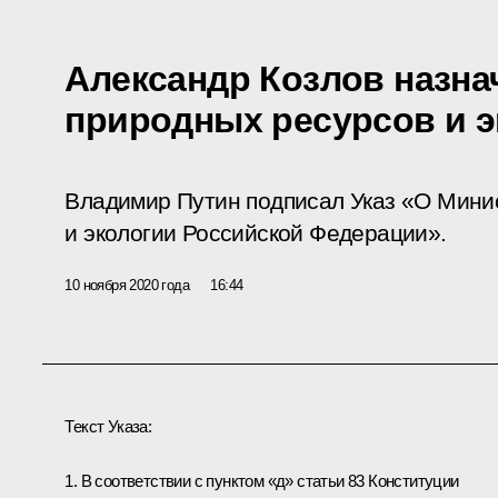
Александр Козлов назн
природных ресурсов и э
Владимир Путин подписал Указ «О Мини
и экологии Российской Федерации».
10 ноября 2020 года
16:44
Текст Указа:
1. В соответствии с пунктом «д» статьи 83 Конституции