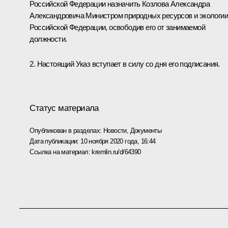
Российской Федерации назначить Козлова Александра
Александровича Министром природных ресурсов и экологии
Российской Федерации, освободив его от занимаемой
должности.
2. Настоящий Указ вступает в силу со дня его подписания.
Статус материала
Опубликован в разделах:
Новости
,
Документы
Дата публикации:
10 ноября 2020 года, 16:44
Ссылка на материал:
kremlin.ru/d/64390