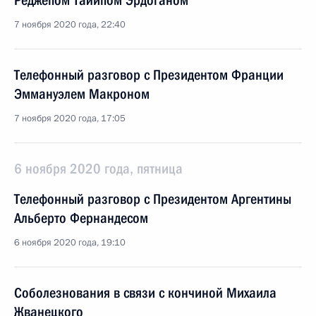
Реджепом Тайипом Эрдоганом
7 ноября 2020 года, 22:40
Телефонный разговор с Президентом Франции
Эммануэлем Макроном
7 ноября 2020 года, 17:05
6 ноября 2020 года, пятница
Телефонный разговор с Президентом Аргентины
Альберто Фернандесом
6 ноября 2020 года, 19:10
Соболезнования в связи с кончиной Михаила
Жванецкого