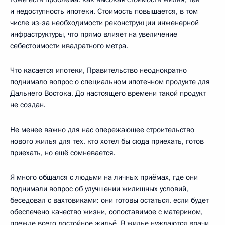
и недоступность ипотеки. Стоимость повышается, в том
числе из‑за необходимости реконструкции инженерной
инфраструктуры, что прямо влияет на увеличение
себестоимости квадратного метра.
Что касается ипотеки, Правительство неоднократно
поднимало вопрос о специальном ипотечном продукте для
Дальнего Востока. До настоящего времени такой продукт
не создан.
Не менее важно для нас опережающее строительство
нового жилья для тех, кто хотел бы сюда приехать, готов
приехать, но ещё сомневается.
Я много общался с людьми на личных приёмах, где они
поднимали вопрос об улучшении жилищных условий,
беседовал с вахтовиками: они готовы остаться, если будет
обеспечено качество жизни, сопоставимое с материком,
прежде всего достойное жильё. В жилье нуждаются врачи,