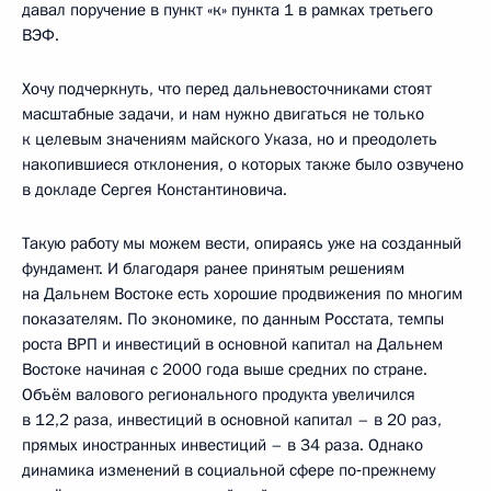
давал поручение в пункт «к» пункта 1 в рамках третьего
ВЭФ.
Хочу подчеркнуть, что перед дальневосточниками стоят
масштабные задачи, и нам нужно двигаться не только
к целевым значениям майского Указа, но и преодолеть
накопившиеся отклонения, о которых также было озвучено
в докладе Сергея Константиновича.
Такую работу мы можем вести, опираясь уже на созданный
фундамент. И благодаря ранее принятым решениям
на Дальнем Востоке есть хорошие продвижения по многим
показателям. По экономике, по данным Росстата, темпы
роста ВРП и инвестиций в основной капитал на Дальнем
Востоке начиная с 2000 года выше средних по стране.
Объём валового регионального продукта увеличился
в 12,2 раза, инвестиций в основной капитал – в 20 раз,
прямых иностранных инвестиций – в 34 раза. Однако
динамика изменений в социальной сфере по‑прежнему