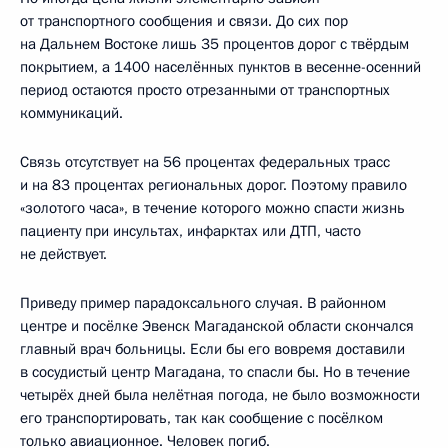
от транспортного сообщения и связи. До сих пор
на Дальнем Востоке лишь 35 процентов дорог с твёрдым
покрытием, а 1400 населённых пунктов в весенне-осенний
период остаются просто отрезанными от транспортных
коммуникаций.
Связь отсутствует на 56 процентах федеральных трасс
и на 83 процентах региональных дорог. Поэтому правило
«золотого часа», в течение которого можно спасти жизнь
пациенту при инсультах, инфарктах или ДТП, часто
не действует.
Приведу пример парадоксального случая. В районном
центре и посёлке Эвенск Магаданской области скончался
главный врач больницы. Если бы его вовремя доставили
в сосудистый центр Магадана, то спасли бы. Но в течение
четырёх дней была нелётная погода, не было возможности
его транспортировать, так как сообщение с посёлком
только авиационное. Человек погиб.