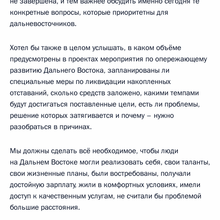
не завершена, и тем важнее обсудить именно сегодня те
конкретные вопросы, которые приоритетны для
дальневосточников.
Хотел бы также в целом услышать, в каком объёме
предусмотрены в проектах мероприятия по опережающему
развитию Дальнего Востока, запланированы ли
специальные меры по ликвидации накопленных
отставаний, сколько средств заложено, какими темпами
будут достигаться поставленные цели, есть ли проблемы,
решение которых затягивается и почему – нужно
разобраться в причинах.
Мы должны сделать всё необходимое, чтобы люди
на Дальнем Востоке могли реализовать себя, свои таланты,
свои жизненные планы, были востребованы, получали
достойную зарплату, жили в комфортных условиях, имели
доступ к качественным услугам, не считали бы проблемой
большие расстояния.