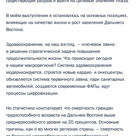
существующий разрыв и выйти на целевые значения Указа.
В моём выступлении я остановлюсь на основных позициях,
влияющих на качество жизни и рост населения Дальнего
Востока.
Здравоохранение, на наш взгляд, – ключевое звено
в решении стратегической задачи повышения
продолжительности жизни. Что происходит сегодня
в нашем макрорегионе? Система здравоохранения
модернизируется, строятся новые кардио- и онкоцентры,
обновляется система первичного звена, парк санитарных
автомобилей, создаются современные ФАПы, идут
процессы цифровизации.
Но статистика констатирует, что смертность граждан
трудоспособного возраста на Дальнем Востоке выше
среднероссийского уровня на 20 процентов. Основные
причины, как и во многих регионах страны, – смертность
от болезней кровообращения и новообразований.