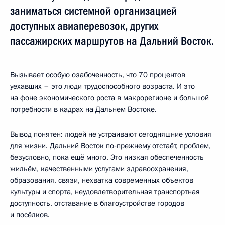
заниматься системной организацией
доступных авиаперевозок, других
пассажирских маршрутов на Дальний Восток.
Вызывает особую озабоченность, что 70 процентов
уехавших – это люди трудоспособного возраста. И это
на фоне экономического роста в макрорегионе и большой
потребности в кадрах на Дальнем Востоке.
Вывод понятен: людей не устраивают сегодняшние условия
для жизни. Дальний Восток по‑прежнему отстаёт, проблем,
безусловно, пока ещё много. Это низкая обеспеченность
жильём, качественными услугами здравоохранения,
образования, связи, нехватка современных объектов
культуры и спорта, неудовлетворительная транспортная
доступность, отставание в благоустройстве городов
и посёлков.