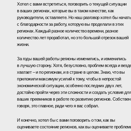
Хотел с вами встретиться, поговорить о текущей ситуации
в ваших регионах, которые вы в таком качестве, как
руководители, оставляете. Но наш разговор хотел бы начат
с благодарности за работу, которую вы проделали в этих
регионах. Каждый разное количество времени, разное
количество лет проработал, но это большой отрезок вашей
жизни.
За годы вашей работы регионы изменились, и изменились
в лучшую сторону. Хотя, безусловно, проблем всегда и везд
хватает – и по регионам, и в стране в целом. Знаю, что вы
приложили максимум усилий к тому, чтобы в непростой
экономической ситуации, особенно последних двух лет,
достойно пройти через эти сложности и создать условия дл
ваших преемников в работе по развитию регионов. Собствен
говоря, это главное, ради чего я вас собрал.
И конечно, хотел бы с вами поговорить о том, как вы
оцениваете состояние регионов, как вы оцениваете проблем