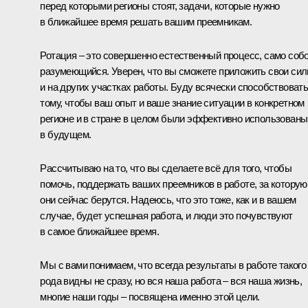
перед которыми регионы стоят, задачи, которые нужно
в ближайшее время решать вашим преемникам.
Ротация – это совершенно естественный процесс, само соб
разумеющийся. Уверен, что вы сможете приложить свои си
и на других участках работы. Буду всячески способствоват
тому, чтобы ваш опыт и ваше знание ситуации в конкретном
регионе и в стране в целом были эффективно использованы
в будущем.
Рассчитываю на то, что вы сделаете всё для того, чтобы
помочь, поддержать ваших преемников в работе, за которую
они сейчас берутся. Надеюсь, что это тоже, как и в вашем
случае, будет успешная работа, и люди это почувствуют
в самое ближайшее время.
Мы с вами понимаем, что всегда результаты в работе такого
рода видны не сразу, но вся наша работа – вся наша жизнь,
многие наши годы – посвящена именно этой цели.