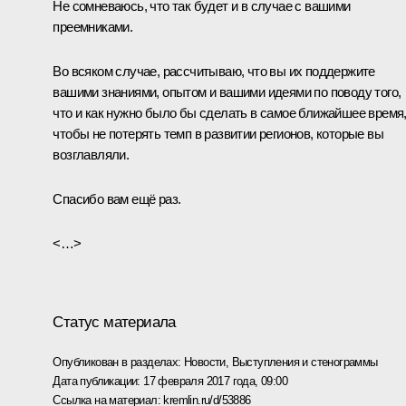
Не сомневаюсь, что так будет и в случае с вашими
преемниками.
Во всяком случае, рассчитываю, что вы их поддержите
вашими знаниями, опытом и вашими идеями по поводу того,
что и как нужно было бы сделать в самое ближайшее время
чтобы не потерять темп в развитии регионов, которые вы
возглавляли.
Спасибо вам ещё раз.
<…>
Статус материала
Опубликован в разделах:
Новости
,
Выступления и стенограммы
Дата публикации:
17 февраля 2017 года, 09:00
Ссылка на материал:
kremlin.ru/d/53886