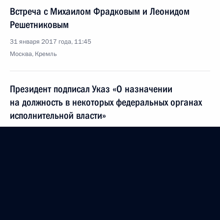
Встреча с Михаилом Фрадковым и Леонидом
Решетниковым
31 января 2017 года, 11:45
Москва, Кремль
Президент подписал Указ «О назначении
на должность в некоторых федеральных органах
исполнительной власти»
31 января 2017 года, 11:40
Сергей Новиков назначен начальником
Управления Президента по общественным
проектам
31 января 2017 года, 11:30