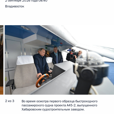
2 сентября 2016 года
08:40
Владивосток
2 из 3
Во время осмотра первого образца быстроходного
пассажирского судна проекта А45-2, выпущенного
Хабаровским судостроительным заводом.