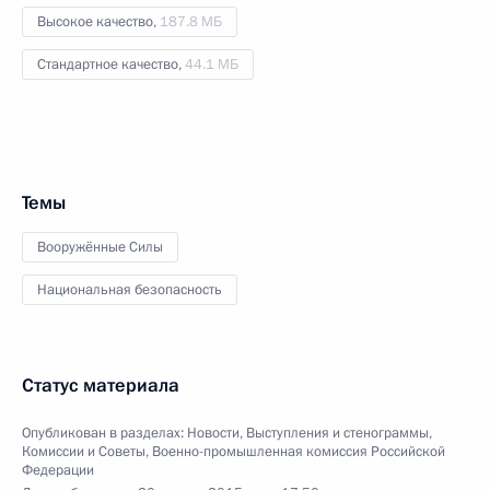
Высокое качество,
187.8 МБ
Стандартное качество,
44.1 МБ
Темы
Вооружённые Силы
Национальная безопасность
Статус материала
Опубликован в разделах:
Новости
,
Выступления и стенограммы
,
Комиссии и Советы
,
Военно-промышленная комиссия Российской
Федерации