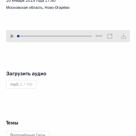
20 января 2015 года
17:50
Московская область, Ново-Огарёво
00:00
Загрузить аудио
mp3,
5.7 МБ
Темы
Вооружённые Силы