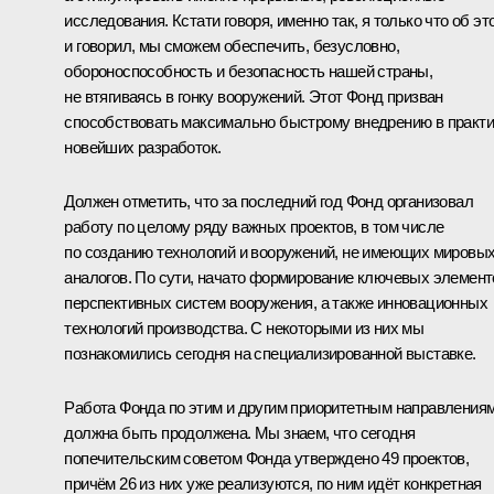
исследования. Кстати говоря, именно так, я только что об эт
и говорил, мы сможем обеспечить, безусловно,
обороноспособность и безопасность нашей страны,
не втягиваясь в гонку вооружений. Этот Фонд призван
способствовать максимально быстрому внедрению в практи
новейших разработок.
Должен отметить, что за последний год Фонд организовал
работу по целому ряду важных проектов, в том числе
по созданию технологий и вооружений, не имеющих мировы
аналогов. По сути, начато формирование ключевых элемент
перспективных систем вооружения, а также инновационных
технологий производства. С некоторыми из них мы
познакомились сегодня на специализированной выставке.
Работа Фонда по этим и другим приоритетным направления
должна быть продолжена. Мы знаем, что сегодня
попечительским советом Фонда утверждено 49 проектов,
причём 26 из них уже реализуются, по ним идёт конкретная