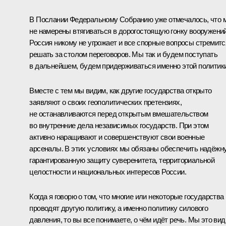
В Послании Федеральному Собранию уже отмечалось, что 
не намерены втягиваться в дорогостоящую гонку вооружений
Россия никому не угрожает и все спорные вопросы стремитс
решать за столом переговоров. Мы так и будем поступать
в дальнейшем, будем придерживаться именно этой политики
Вместе с тем мы видим, как другие государства открыто
заявляют о своих геополитических претензиях,
не останавливаются перед открытым вмешательством
во внутренние дела независимых государств. При этом
активно наращивают и совершенствуют свои военные
арсеналы. В этих условиях мы обязаны обеспечить надёжн
гарантированную защиту суверенитета, территориальной
целостности и национальных интересов России.
Когда я говорю о том, что многие или некоторые государства
проводят другую политику, а именно политику силового
давления, то вы все понимаете, о чём идёт речь. Мы это ви