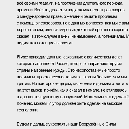
всё своими глазами, на протяжении длительного периода
времени. Всё это делается под аккомпанемент разговоров
о международном праве, о желании решать проблемы
с помощью переговоров, но в данных вопросах, как мы с вам
хорошо знаем, один из мировых деятелей прошлого хорошо
сказал, в этом случае важны не намерения, а потенциалы. 
видим, как потенциалы растут.
Я уже приводил данные, связанные с количеством денег,
которые направляет Россия, которые направляют другие
страны на военные нужды. Это несопоставимые просто
величины, просто несопоставимые: в разы больше, чем мы
тратим. Но повторяю ещё раз, мы можем и должны ответить
на этот вызов, причём, как я сказал в начале, не втягиваясь
в дорогостоящую гонку вооружений. Можем мы это сделать
Конечно, можем. И упор должен быть сделан на высокие
технологии.
Будем и дальше укреплять наши Вооружённые Силы