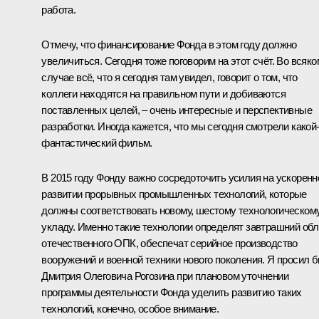
работа.
Отмечу, что финансирование Фонда в этом году должно
увеличиться. Сегодня тоже поговорим на этот счёт. Во всяко
случае всё, что я сегодня там увидел, говорит о том, что
коллеги находятся на правильном пути и добиваются
поставленных целей, – очень интересные и перспективные
разработки. Иногда кажется, что мы сегодня смотрели какой
фантастический фильм.
В 2015 году Фонду важно сосредоточить усилия на ускорен
развитии прорывных промышленных технологий, которые
должны соответствовать новому, шестому технологическом
укладу. Именно такие технологии определят завтрашний обл
отечественного ОПК, обеспечат серийное производство
вооружений и военной техники нового поколения. Я просил 
Дмитрия Олеговича Рогозина при плановом уточнении
программы деятельности Фонда уделить развитию таких
технологий, конечно, особое внимание.