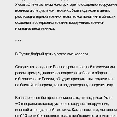
Указа
«О генеральном конструкторе по созданию вооружени
военной и специальной техники». Указ подписан в целях
реализации единой военно-технической политики в области
создания и совершенствования вооружения, военной
и специальной техники.
* * *
В.Путин:
Добрый день, уважаемые коллеги!
Сегодня на заседании Военно-промышленной комиссии мы
рассмотрим ряд ключевых вопросов в области обороны
и безопасности России, обсудим приоритетные задачи как
на ближайший период, так и на долгосрочную перспективу.
Вначале хотел бы проинформировать, что подписан Указ
«О генеральном конструкторе по созданию вооружения,
военной и специальной техники». Как вы помните, мы говор
ещё 10 сентября прошлого года о необходимости подготови