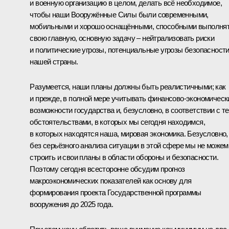
и военную организацию в целом, делать всё необходимое,
чтобы наши Вооружённые Силы были современными,
мобильными и хорошо оснащёнными, способными выполня
свою главную, основную задачу – нейтрализовать риски
и политические угрозы, потенциальные угрозы безопасност
нашей страны.
Разумеется, наши планы должны быть реалистичными; как
и прежде, в полной мере учитывать финансово-экономическ
возможности государства и, безусловно, в соответствии с т
обстоятельствами, в которых мы сегодня находимся,
в которых находятся наша, мировая экономика. Безусловно,
без серьёзного анализа ситуации в этой сфере мы не можем
строить и свои планы в области обороны и безопасности.
Поэтому сегодня всесторонне обсудим прогноз
макроэкономических показателей как основу для
формирования проекта Государственной программы
вооружения до 2025 года.