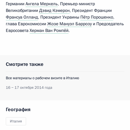
Германии
Ангела Меркель
, Премьер-министр
Великобритании
Дэвид Кэмерон
, Президент Франции
Франсуа Олланд
, Президент Украины
Пётр Порошенко
,
глава Еврокомиссии
Жозе Мануэл Баррозу
и Председатель
Евросовета
Херман Ван Ромпёй
.
Смотрите также
Все материалы о рабочем визите в Италию
16 − 17 октября 2014 года
География
Италия