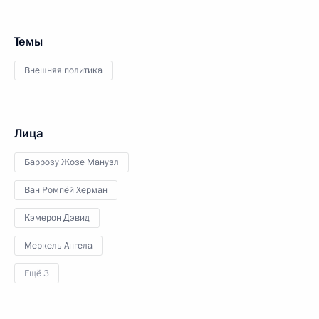
Темы
Внешняя политика
Лица
Баррозу Жозе Мануэл
Ван Ромпёй Херман
Кэмерон Дэвид
Меркель Ангела
Ещё 3