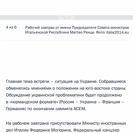
4 из 6
Рабочий завтрак от имени Председателя Совета министров
Итальянской Республики Маттео Ренци. Фото: italia2014.eu
Главная тема встречи – ситуация на Украине. Собравшиеся
обменялись мнениями о положении на юго-востоке страны.
Обсуждение украинской проблематики будет продолжено
в «нормандском формате» (Россия – Украина – Франция –
Германия) по окончании саммита АСЕМ.
На рабочем завтраке присутствовали Министр иностранных
дел Италии Федерика Могерини, Федеральный канцлер