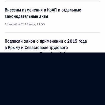
Внесены изменения в КоАП и отдельные
законодательные акты
15 октября 2014 года, 11:50
Подписан закон о применении с 2015 года
в Крыму и Севастополе трудового
законодательства Российской Федерации
15 октября 2014 года, 11:30
Подписан закон о включении поисковых отрядов
в список социально ориентированных НКО
15 октября 2014 года, 11:25