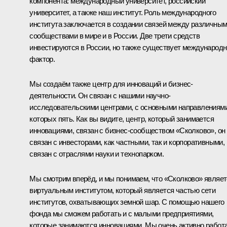
компонента: международный университет, российский
университет, а также наш институт. Роль международного
института заключается в создании связей между различны
сообществами в мире и в России. Две трети средств
инвестируются в России, но также существует международ
фактор.
Мы создаём также центр для инноваций и бизнес-
деятельности. Он связан с нашими научно-
исследовательскими центрами, с основными направлениями
которых пять. Как вы видите, центр, который занимается
инновациями, связан с бизнес-сообществом «Сколково», он
связан с инвесторами, как частными, так и корпоративными,
связан с отраслями науки и технопарком.
Мы смотрим вперёд, и мы понимаем, что «Сколково» являе
виртуальным институтом, который является частью сети
институтов, охватывающих земной шар. С помощью нашего
фонда мы сможем работать и с малыми предприятиями,
которые занимаются инновациями. Мы очень активно работ