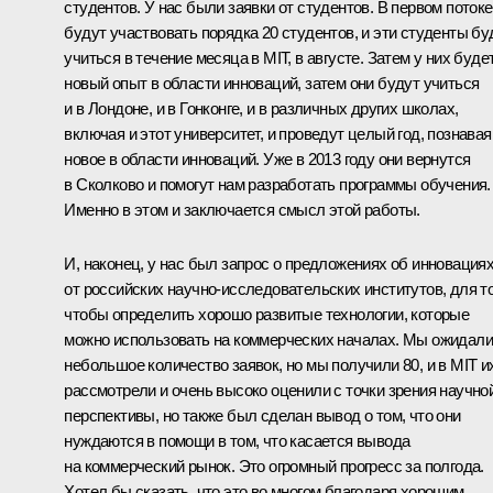
студентов. У нас были заявки от студентов. В первом потоке
будут участвовать порядка 20 студентов, и эти студенты бу
учиться в течение месяца в MIT, в августе. Затем у них буде
новый опыт в области инноваций, затем они будут учиться
и в Лондоне, и в Гонконге, и в различных других школах,
включая и этот университет, и проведут целый год, познавая
новое в области инноваций. Уже в 2013 году они вернутся
в Сколково и помогут нам разработать программы обучения.
Именно в этом и заключается смысл этой работы.
И, наконец, у нас был запрос о предложениях об инновация
от российских научно-исследовательских институтов, для т
чтобы определить хорошо развитые технологии, которые
можно использовать на коммерческих началах. Мы ожидали
небольшое количество заявок, но мы получили 80, и в MIT и
рассмотрели и очень высоко оценили с точки зрения научно
перспективы, но также был сделан вывод о том, что они
нуждаются в помощи в том, что касается вывода
на коммерческий рынок. Это огромный прогресс за полгода.
Хотел бы сказать, что это во многом благодаря хорошим