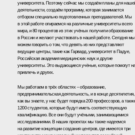
университета. Поэтому сейчас мы создаём планы для наше
деятельности, создаём программу, которая занимается
отбором специально подготовленных преподавателей. Мы
в этой работе опираемся на различные университеты всего
мира, и 80 процентов из этих учёных получили образование
в России и желают участвовать в нашей работе. Сегодня мы
можем говорить о том, что девять из них представляют
ведущие центры, такие как Гарвард, университет в Падуе,
Российская академия медицинских наук и другие
университеты. Это выдающиеся учёные, которые помогут н
привлечь и других.
Мы работаем в трёх областях – образование,
предпринимательская деятельность, и в конце десятилетия,
как вы знаете, у нас будет порядка 200 профессоров, а такж
1200 студентов, которые будут иметь соответствующую
квалификацию. Все они будут учёными, занимающимися
исследованиями. В наших проектах мы также надеемся
на развитие концепции создания центров, где имеются три