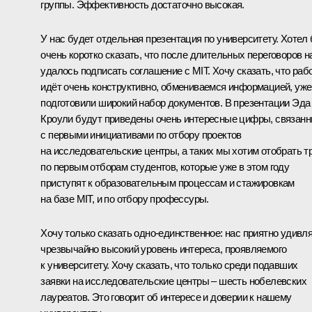
группы. Эффективность достаточно высокая.
У нас будет отдельная презентация по университету. Хотел
очень коротко сказать, что после длительных переговоров н
удалось подписать соглашение с MIT. Хочу сказать, что раб
идёт очень конструктивно, обмениваемся информацией, уже
подготовили широкий набор документов. В презентации Эда
Кроули будут приведены очень интересные цифры, связан
с первыми инициативами по отбору проектов
на исследовательские центры, а таких мы хотим отобрать т
по первым отборам студентов, которые уже в этом году
приступят к образовательным процессам и стажировкам
на базе MIT, и по отбору профессуры.
Хочу только сказать одно-единственное: нас приятно удивл
чрезвычайно высокий уровень интереса, проявляемого
к университету. Хочу сказать, что только среди подавших
заявки на исследовательские центры – шесть нобелевских
лауреатов. Это говорит об интересе и доверии к нашему