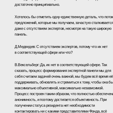
достаточно принципиально.
Хотелось бы отметить одну-единственную деталь, что пото
предложений, которые мы получаем, зачастую сталкиваетс
даже с отсутствием экспертов, несмотря на такую широкую
панель.
Д.Медведев:
С отсутствием экспертов, потому что их нет
в соответствующей сфере или что?
В.Вексельберг:
Да, их нет в соответствующей сфере. Так
сказать, процесс формирования экспертной панели мы для
себя считаем задачей очень важной, мы будем всё время её
поддерживать, обновлять и стремиться к тому, чтобы она б
максимально объективной, максимально независимой.
Процесс построен таким образом, что полностью обеспечен
анонимность, и поэтому достигается объективность. При
получении статуса резидента нет необходимости
контактировать ни с какими представителями Фонда, всё