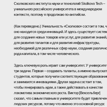
Сколковского института науки и технологий Skolkovo Tech –
уникального российского университета в международном
контексте, поэтому я продолжаю по‑английски.
(Как переведено.)
Уникальность «Сколково» состоит в том, ч
оно находится среди инноваций. И здесь существует систе
для создания новых товаров или услуг, для развития знаний,
для развития талантов и для развития инфраструктуры,
необходимой для различных сфер науки, создания различно
рода капитала, в том числе человеческого.
Здесь ключевую роль играет сам университет. У университе
три задачи. Первая – создавать таланты, а именно выпускат
студентов, которые получили соответствующее образовани
и занимаются инновациями. Другая задача состоит в том,
чтобы генерировать идеи, а также действовать в качестве
локомотива экономического роста. Виктор [Вексельберг]
сказал, что самым главным в университете будет привлече
людских ресурсов, потому что именно это основной ресурс