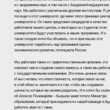
и с академиями наук, в том числе с Академией медицинских
наук. Мы работали с различными другими институтами. Я у
посещал и этот университет, где меня тепло принимал ректо
университета. Он также предложил кандидатов в качестве
работников нашего центра, и некоторые из студентов этого
университета будут участвовать в наших программах. И я
также сегодня хотел бы объявить, что я приглашаю этот
университет поработать над программой оценки
экономического развития, потенциала России.
Мы работаем также и с правительственными органами, это
помогает нам в создании самого кампуса, а также мы работ
с государственными компаниями. Это очень ценные связи.
И мы считаем, что ответственность, которая лежит на нас
в этой области, заключается в том, чтобы мы создавали
ценности, которые мы можем разделить. И я хотел бы сказа
об Алексее Пономарёве – бывшем заместителе Министра
образования, который присоединился к нашей команде и бу
работать вместе с нами.