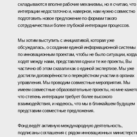
складываются вполне рабочие механизмы, но я считаю, что
интеграции недостаточно и, наверное, нам нужно совместно
подготовить новое предложение по формам такого
сотрудничества и более глубокой интеграции процессов.
Мы хотим выступить с инициативой, которая уже
обсуждалась, о создании единой информационной системы
по инновационным проектам, чтобы не было ситуации, когда
ходят между нами, представляя одни и те же проекты, Вы
частично об этом сказали как о единой экспертизе. Мы уже
достигли договорённости о перекрёстном участии в органах
управления. Мы проводим совместные мероприятия. Мы
имеем совместные образовательные проекты, но мне кажет
что степень интеграции требует более высокого
взаимодействия, и надеюсь, что мы в ближайшем будущем
представим совместные предложения.
Фонд ведёт активную международную деятельность,
подписаны соглашения с рядом инновационных министерств