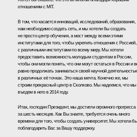
отношениям с MIT.
В том, что касается инноваций, исследований, образования,
нам необходимо создать сеть, и мы хотели бы создать
не просто центр обучения, а мост между всеми этими
институтами для того, чтобы укрепить отношения с Россией,
с различными институтами по всему миру. Мы хотели
предоставить возможность молодым студентам в России,
чтобы они могли понять, что они могут остаться в России и в
равно продолжать заниматься своей научной деятельность
в различных её точках. Это наша мечта. Конечно же, мы
строим прекрасный центр в Сколково. Мы надеемся, что мы
въедем в него в 2014 году.
Итак, господин Президент, мы достигли огромного прогресса
за шесть месяцев. Как Вы знаете, требуется очень много
времени для того, чтобы создать университет. Мы хотели б
поблагодарить Вас за Вашу поддержку.