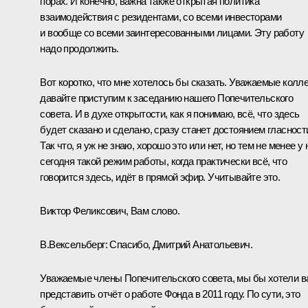
порах. И конечно, важна также открытая политика
взаимодействия с резидентами, со всеми инвесторами
и вообще со всеми заинтересованными лицами. Эту работу
надо продолжить.
Вот коротко, что мне хотелось бы сказать. Уважаемые колле
давайте приступим к заседанию нашего Попечительского
совета. И в духе открытости, как я понимаю, всё, что здесь
будет сказано и сделано, сразу станет достоянием гласност
Так что, я уж не знаю, хорошо это или нет, но тем не менее у 
сегодня такой режим работы, когда практически всё, что
говорится здесь, идёт в прямой эфир. Учитывайте это.
Виктор Феликсович, Вам слово.
В.Вексельберг:
Спасибо, Дмитрий Анатольевич.
Уважаемые члены Попечительского совета, мы бы хотели в
представить отчёт о работе Фонда в 2011 году. По сути, это