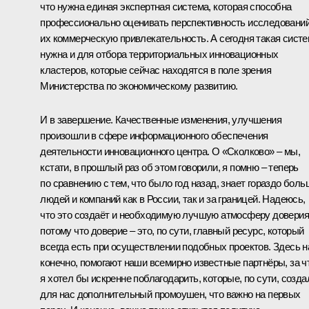
что нужна единая экспертная система, которая способна
профессионально оценивать перспективность исследований
их коммерческую привлекательность. А сегодня такая сист
нужна и для отбора территориальных инновационных
кластеров, которые сейчас находятся в поле зрения
Министерства по экономическому развитию.
И в завершение. Качественные изменения, улучшения
произошли в сфере информационного обеспечения
деятельности инновационного центра. О «Сколково» – мы,
кстати, в прошлый раз об этом говорили, я помню – теперь
по сравнению с тем, что было год назад, знает гораздо боль
людей и компаний как в России, так и за границей. Надеюсь,
что это создаёт и необходимую лучшую атмосферу доверия
потому что доверие – это, по сути, главный ресурс, который
всегда есть при осуществлении подобных проектов. Здесь н
конечно, помогают наши всемирно известные партнёры, за ч
я хотел бы искренне поблагодарить, которые, по сути, созда
для нас дополнительный промоушен, что важно на первых