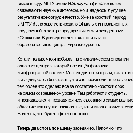
(имею в виду МГТУ имени Н.Э.Баумана) и «Сколково»
связывают и научные интересы, но и, надеюсь, будущее
результативное сотрудничество. Уже за короткий период
в МГТУ было зарегистрировано 14 малых инновационных
предприятий, а четыре предприятия стали резидентами
«Сколково». В университете создаются научно-
образовательные центры мирового уровня.
Кстати, только что я побывал на символическом открытии
одного из центров, который посвящён фотонике
и инфракрасной технике. Мы сегодня посмотрели, как это вс
выглядит, хотел бы сказать, что это производит впечатление
тем более что сделано всё за достаточно короткий срок
на самом современном уровне. Там работают и студенты,
и преподаватели, проводятся исследования в самых разных
областях: как научно-прикладные, так и вполне коммерчески
Надеюсь, что будет эффект от этого.
Теперь два слова по нашему заседанию. Напомню, что