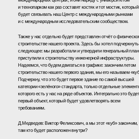
и технопарком как раз составят костяк и тот мостик, который
будет связывать наш Центр с международными рынками
и с международным исследовательским сообществом.
Также у нас отдельно будет представлен отчёт о физическо
строительстве нашего проекта. Здесь бы хотел подчеркнуть
следующее: мы разработали и утвердили генеральный план
приступили к строительству инженерной инфраструктуры.
Надеемся, что будем двигаться в графике: закончим летом
строительство нашего первого здания, мы его называем «куб
Подчеркну, что это будет первое здание по самой высшей
категории «зелёного» стандарта, только отдельные элемен
которого есть у нас на ряде объектов. Интегрально это буде
первый объект, который будет удовлетворять всем
требованиям.
Д.Медведев:
Виктор Феликсович, а мы этот «куб» закончим,
там кто будет расположен внутри?