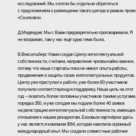
исследований. Мы хотели бы отдельно обратиться
с предложением о размещении такого центра в рамках проек
«Сколково».
Д.Медведев:
Мы с Вами предварительно проговаривали. Я
не возражаю, там у нас ещё одна тема была.
В.Вексельберг:
Нами создан Центр интеллектуальной
собственности, считаем, направление чрезвычайно важное,
потому что наши стартапы пока не имеют опыта работы,
продвижения и защиты своих интеллектуальных продуктов.
Центр уже приступил к работе, уже более 80 участников
получили соответствующую поддержку. Наша цель на этот
год – охватить более половины участников такими услугами
порядка 350, и уже сегодня мы подали более 40 заявок
на регистрацию интеллектуальной собственности, имеющих
отношение к нашим резидентам. Базовым партнёром здесь
у нас является компания IBM, которая накопила огромный
международный опыт. Мы создали совместные рабочие