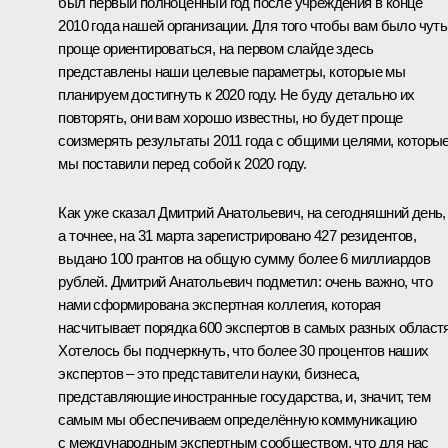
был первый полноценный год после учреждения в конце
2010 года нашей организации. Для того чтобы вам было чуть
проще ориентироваться, на первом слайде здесь
представлены наши целевые параметры, которые мы
планируем достигнуть к 2020 году. Не буду детально их
повторять, они вам хорошо известны, но будет проще
соизмерять результаты 2011 года с общими целями, которы
мы поставили перед собой к 2020 году.
Как уже сказал Дмитрий Анатольевич, на сегодняшний день,
а точнее, на 31 марта зарегистрировано 427 резидентов,
выдано 100 грантов на общую сумму более 6 миллиардов
рублей. Дмитрий Анатольевич подметил: очень важно, что
нами сформирована экспертная коллегия, которая
насчитывает порядка 600 экспертов в самых разных областя
Хотелось бы подчеркнуть, что более 30 процентов наших
экспертов – это представители науки, бизнеса,
представляющие иностранные государства, и, значит, тем
самым мы обеспечиваем определённую коммуникацию
с международным экспертным сообществом, что для нас