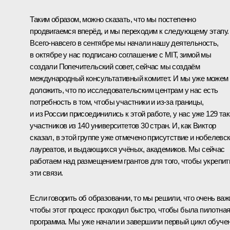
Таким образом, можно сказать, что мы постепенно
продвигаемся вперёд, и мы переходим к следующему этапу.
Всего-навсего в сентябре мы начали нашу деятельность,
в октябре у нас подписано соглашение с MIT, зимой мы
создали Попечительский совет, сейчас мы создаём
международный консультативный комитет. И мы уже можем
доложить, что по исследовательским центрам у нас есть
потребность в том, чтобы участники и из‑за границы,
и из России присоединились к этой работе, у нас уже 129 та
участников из 140 университетов 30 стран. И, как Виктор
сказал, в этой группе уже отмечено присутствие и нобелевс
лауреатов, и выдающихся учёных, академиков. Мы сейчас
работаем над размещением грантов для того, чтобы укрепит
эти связи.
Если говорить об образовании, то мы решили, что очень важ
чтобы этот процесс проходил быстро, чтобы была пилотна
программа. Мы уже начали и завершили первый цикл обуче