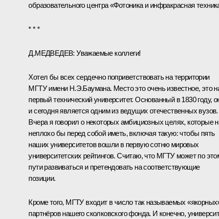
образовательного центра «Фотоника и инфракрасная техник
* * *
Д.МЕДВЕДЕВ:
Уважаемые коллеги!
Хотел бы всех сердечно поприветствовать на территории
МГТУ имени Н.Э.Баумана. Место это очень известное, это 
первый технический университет. Основанный в 1830 году, о
и сегодня является одним из ведущих отечественных вузов.
Вчера я говорил о некоторых амбициозных целях, которые 
неплохо бы перед собой иметь, включая такую: чтобы пять
наших университетов вошли в первую сотню мировых
университетских рейтингов. Считаю, что МГТУ может по это
пути развиваться и претендовать на соответствующие
позиции.
Кроме того, МГТУ входит в число так называемых «якорных
партнёров нашего сколковского фонда. И конечно, универси