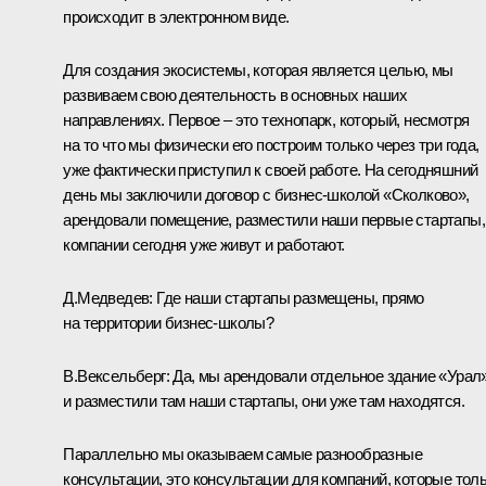
происходит в электронном виде.
Для создания экосистемы, которая является целью, мы
развиваем свою деятельность в основных наших
направлениях. Первое – это технопарк, который, несмотря
на то что мы физически его построим только через три года,
уже фактически приступил к своей работе. На сегодняшний
день мы заключили договор с бизнес-школой «Сколково»,
арендовали помещение, разместили наши первые стартапы,
компании сегодня уже живут и работают.
Д.Медведев:
Где наши стартапы размещены, прямо
на территории бизнес-школы?
В.Вексельберг:
Да, мы арендовали отдельное здание «Урал
и разместили там наши стартапы, они уже там находятся.
Параллельно мы оказываем самые разнообразные
консультации, это консультации для компаний, которые тол