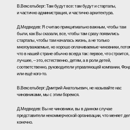
В.Вексельберг:
Там будут все: там будут и стартапы,
и частично администрация, и частично архитектура.
Д.Медведев:
Я считаю принципиально важным, чтобы там
были, как Вы сказали, все, чтобы там сразу появились
стартапы, чтобы там началась жизнь, а не только
многоуважаемые, но хорошо оплачиваемые чиновники, пото
что в нашей стране обычно всегда так: первое, что строится,
лучшее, – это, естественно, детям, а в роли детей,
соответственно, руководители управляющей компании, Фон
или ещё кого‑то.
В.Вексельберг:
Дмитрий Анатольевич, не называйте нас
чиновниками, мы с этим боремся.
Д.Медведев:
Вы не чиновники, вы в данном случае
представители некоммерческой организации, что меняет дел
конечно.