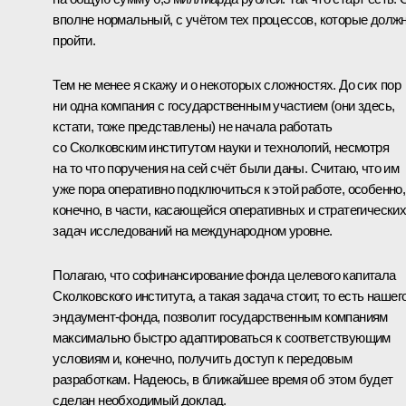
вполне нормальный, с учётом тех процессов, которые долж
пройти.
Тем не менее я скажу и о некоторых сложностях. До сих пор
ни одна компания с государственным участием (они здесь,
кстати, тоже представлены) не начала работать
со Сколковским институтом науки и технологий, несмотря
на то что поручения на сей счёт были даны. Считаю, что им
уже пора оперативно подключиться к этой работе, особенно,
конечно, в части, касающейся оперативных и стратегически
задач исследований на международном уровне.
Полагаю, что софинансирование фонда целевого капитала
Сколковского института, а такая задача стоит, то есть нашег
эндаумент-фонда, позволит государственным компаниям
максимально быстро адаптироваться к соответствующим
условиям и, конечно, получить доступ к передовым
разработкам. Надеюсь, в ближайшее время об этом будет
сделан необходимый доклад.