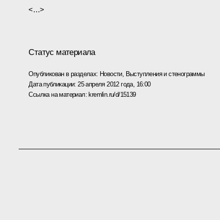
<…>
Статус материала
Опубликован в разделах:
Новости
,
Выступления и стенограммы
Дата публикации:
25 апреля 2012 года, 16:00
Ссылка на материал:
kremlin.ru/d/15139