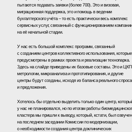
пытаются подавать заявки (более 700). Это и визовая,
миграционная поддержка, это и помощь в ведении
бухгалтерского учёта – то есть практически весь комплекс
сервисных услуг, связанный с функционированием компани
на её начальной стадии.
У нас есть большой комплекс программ, связанный
с созданием центров коллективного использования, которые
предусмотрены в рамках проекта и реализации технопарка.
Здесь на слайде приведены их базовые составы. Это и ЦКП
метрологии, микроанализа и прототипирования, и другие
центры будут созданы, исходя из баланса реального спроса
и предложения.
Хотелось бы отдельно выделить только один центр, которы
у нас не планировался, но по итогам работы биомедицинско
кластера мы пришли к выводу, который, кстати, был озвуче
на последнем заседании Комиссии по модернизации,
о необходимости создания центра доклинических