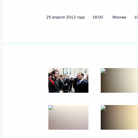
25 апреля 2012 года
16:00
Москва
1
Заседание Совета Безопасности, 
миграционной политики
27 апреля 2012 года, 17:00
Московская обла
Артём Хохорин назначен Министром
27 апреля 2012 года, 16:50
Встреча с Заместителем Премьера 
27 апреля 2012 года, 14:30
Московская обла