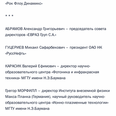
«Рок Флоу Динамикс»
* * *
АБРАМОВ Александр Григорьевич – председатель совета
директоров «ЕВРАЗ Груп С.А.»
ГУЦЕРИЕВ Михаил Сафарбекович – президент ОАО НК
«РуссНефть»
КАРАСИК Валерий Ефимович – директор научно-
образовательного центра «Фотоника и инфракрасная
техника» МГТУ имени Н.Э.Баумана
Грегор МОРФИЛЛ – директор Института внеземной физики
Макса Планка (Германия), научный руководитель научно-
образовательного центра «Ионно-плазменные технологии»
МГТУ имени Н.Э.Баумана