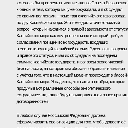
хотелось бы привлечь внимание членов Совета Безопаснос
к одной из тем, которую мы уже обсуждали, и я обсуждал
со своими коллегами, – теме транскаспийского газопровода
по дну Каспийского моря. Это тоже достаточно сложный
вопрос, который находится в прямой зависимости от статус
Каспийского моря как внутреннего моря и который требует
согласования позиций всех государств, входящих
в соответствующий каспийский саммит. Здесь есть вопросы
и правового статуса, и мы их обсуждали на последнем
саммите
каспийских государств, и вопросы экологической
безопасности, на которые мы обязаны обращать внимание
с учётом того, что в настоящий момент происходит в бассей
Каспийского моря. Я надеюсь, что наши партнёры, которые
продумывают различные способы энергетического
сотрудничества, также будут придерживаться ранее принят
договорённостей.
В любом случае Российская Федерация должна
сформулировать свою позицию для того, чтобы довести её