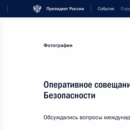
Президент России
События
Стру
Фотографии
Оперативное совещани
Безопасности
Обсуждались вопросы междунаро