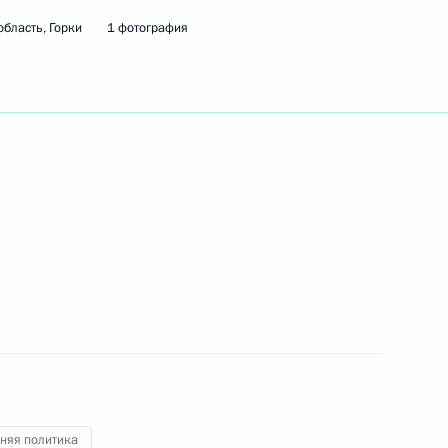
бласть, Горки
1 фотография
няя политика