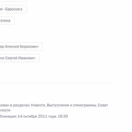
ия–Евросоюз
гетика
ер Алексей Борисович
ко Сергей Иванович
ован в разделах:
Новости
,
Выступления и стенограммы
,
Совет
сности
бликации:
14 октября 2011 года, 16:30