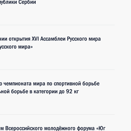
спублики Сербии
ии открытия XVI Ассамблеи Русского мира
усского мира»
ю чемпионата мира по спортивной борьбе
ной борьбе в категории до 92 кг
ям Всероссийского молодёжного форума «Юг