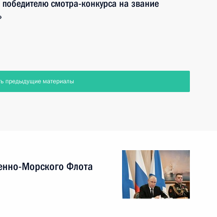
 победителю смотра-конкурса на звание
»
ть предыдущие материалы
енно-Морского Флота