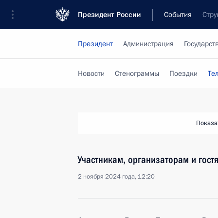
Президент России
События
Стру
Президент
Администрация
Государст
Новости
Стенограммы
Поездки
Те
Показа
Участникам, организаторам и гост
2 ноября 2024 года, 12:20