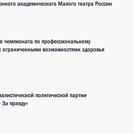
венного академического Малого театра России
го чемпионата по профессиональному
 с ограниченными возможностями здоровья
циалистической политической партии
 За правду»