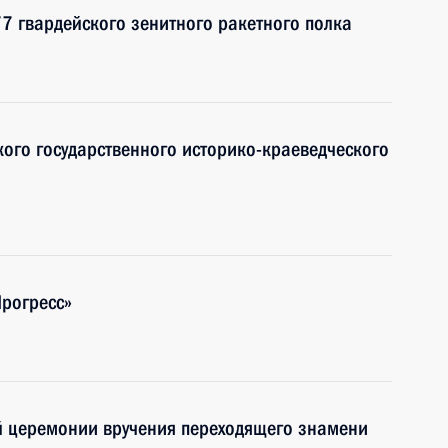
7 гвардейского зенитного ракетного полка
кого государственного историко-краеведческого
Прогресс»
й церемонии вручения переходящего знамени