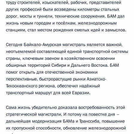
труду строителей, изыскателей, рабочих, представителей
других профессий были возведены километры стальных
дорог, мосты и туннели, технические сооружения. БАМ дал
жизнь новым городам и посёлкам, железнодорожным
станциям, стал местом рождения смелых идей и замыслов.
Сегодня Байкало-Амурская магистраль является важной,
неотъемлемой составляющей единой транспортной системы
страны, ключевым звеном в хозяйственном освоении
обширных территорий Сибири и Дальнего Востока. БАМ
помог открыть для отечественной экономики
перспективные, быстрорастущие рынки Азиатско-
Тихоокеанского региона, обеспечил надёжный
транспортный маршрут для всей Евразии.
Сама жизнь убедительно доказала востребованность этой
стратегической магистрали. И потому на повестке дня –
дальнейшая модернизация БАМа и Транссиба, повышение
их пропускной способности, обновление железнодорожной