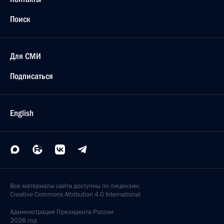
Поиск
Для СМИ
Подписаться
English
Все материалы сайта доступны по лицензии:
Creative Commons Attribution 4.0 International
Администрация
Президента России
2026 год