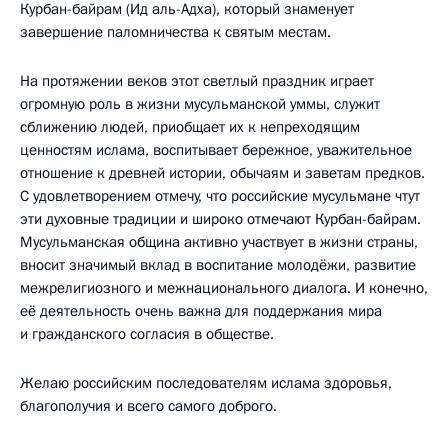
Курбан-байрам (Ид аль-Адха), который знаменует
завершение паломничества к святым местам.
На протяжении веков этот светлый праздник играет
огромную роль в жизни мусульманской уммы, служит
сближению людей, приобщает их к непреходящим
ценностям ислама, воспитывает бережное, уважительное
отношение к древней истории, обычаям и заветам предков.
С удовлетворением отмечу, что российские мусульмане чтут
эти духовные традиции и широко отмечают Курбан-байрам.
Мусульманская община активно участвует в жизни страны,
вносит значимый вклад в воспитание молодёжи, развитие
межрелигиозного и межнационального диалога. И конечно,
её деятельность очень важна для поддержания мира
и гражданского согласия в обществе.
Желаю российским последователям ислама здоровья,
благополучия и всего самого доброго.