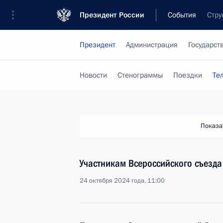
Президент России
События
Стру
Президент
Администрация
Государст
Новости
Стенограммы
Поездки
Те
Показа
Участникам Всероссийского съезд
24 октября 2024 года, 11:00