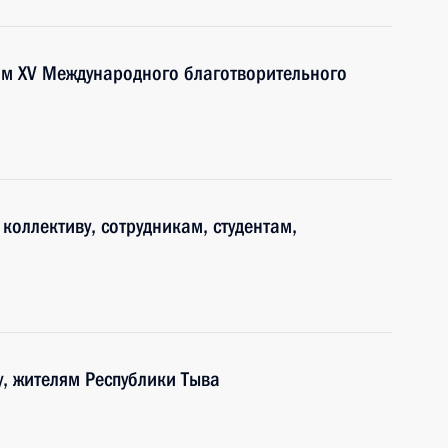
ям XV Международного благотворительного
коллективу, сотрудникам, студентам,
О
у, жителям Республики Тыва