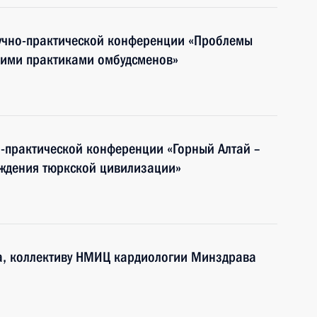
аучно-практической конференции «Проблемы
шими практиками омбудсменов»
-практической конференции «Горный Алтай –
ождения тюркской цивилизации»
а, коллективу НМИЦ кардиологии Минздрава