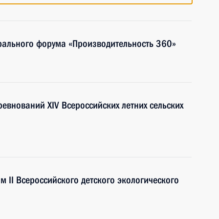
рального форума «Производительность 360»
евнований XIV Всероссийских летних сельских
м II Всероссийского детского экологического