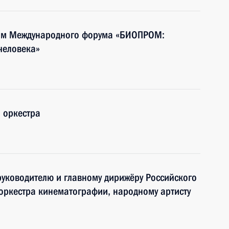
тям Международного форума «БИОПРОМ:
человека»
 оркестра
руководителю и главному дирижёру Российского
оркестра кинематографии, народному артисту